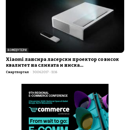
КОМПЈУТЕРИ
Xiaomi лансира ласерски проектор со висок
квалитет на сликата и ниска...
Смартпортал
-
30.06.2017 - 11:16