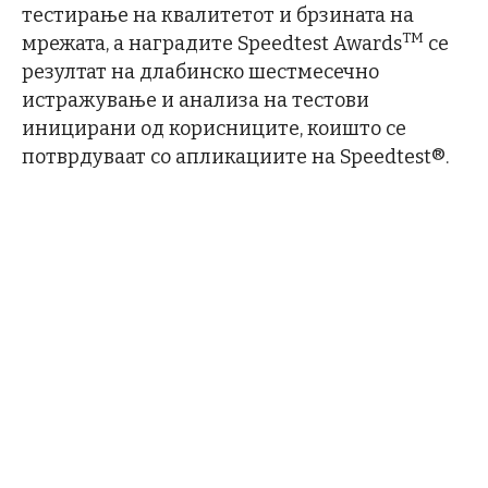
тестирање на квалитетот и брзината на
TM
мрежата, а наградите Speedtest Awards
се
резултат на длабинско шестмесечно
истражување и анализа на тестови
иницирани од корисниците, коишто се
потврдуваат со апликациите на Speedtest®.