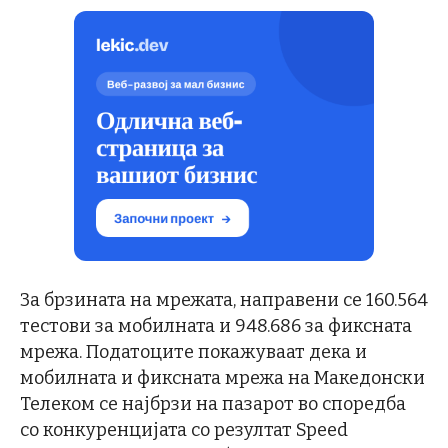
За брзината на мрежата, направени се 160.564
тестови за мобилната и 948.686 за фиксната
мрежа. Податоците покажуваат дека и
мобилната и фиксната мрежа на Македонски
Телеком се најбрзи на пазарот во споредба
со конкуренцијата со резултат Speed