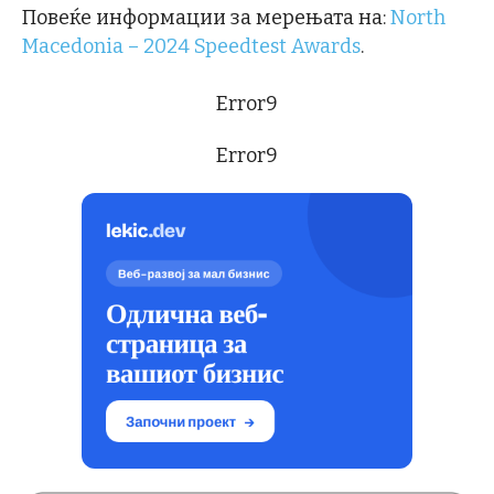
Повеќе информации за мерењата на:
North
Macedonia – 2024 Speedtest Awards
.
Error9
Error9