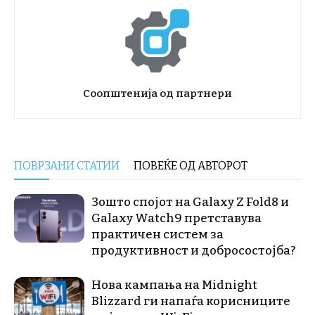
Соопштенија од партнери
ПОВРЗАНИ СТАТИИ
ПОВЕЌЕ ОД АВТОРОТ
Зошто спојот на Galaxy Z Fold8 и
Galaxy Watch9 претставува
практичен систем за
продуктивност и добросостојба?
Нова кампања на Midnight
Blizzard ги напаѓа корисниците