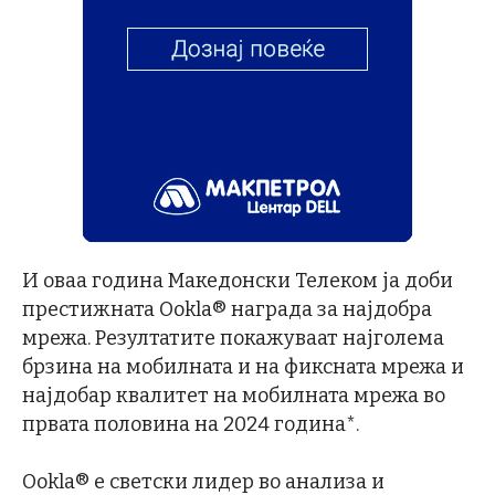
И оваа година Македонски Телеком ја доби
престижната Ookla® награда за најдобра
мрежа. Резултатите покажуваат најголема
брзина на мобилната и на фиксната мрежа и
најдобар квалитет на мобилната мрежа во
првата половина на 2024 година*.
Ookla® е светски лидер во анализа и