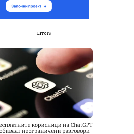
Error9
есплатните корисници на ChatGPT
обиваат неограничени разговори