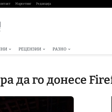
онтакт
Маркетинг
Редакција
МНИ
РЕЦЕНЗИИ
РАЗНО
ра да го донесе Fire