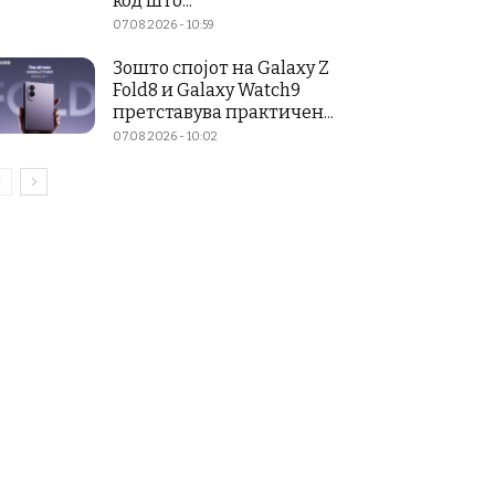
код што...
07.08.2026 - 10:59
Зошто спојот на Galaxy Z
Fold8 и Galaxy Watch9
претставува практичен...
07.08.2026 - 10:02