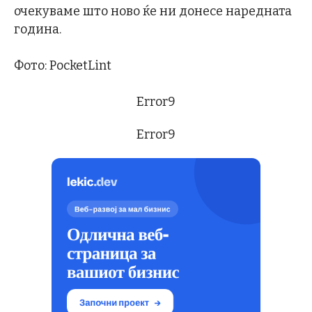
очекуваме што ново ќе ни донесе наредната
година.
Фото: PocketLint
Error9
Error9