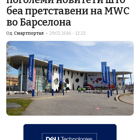
беа претставени на MWC
во Барселона
Од
Смартпортал
-
29.02.2016 - 12:22