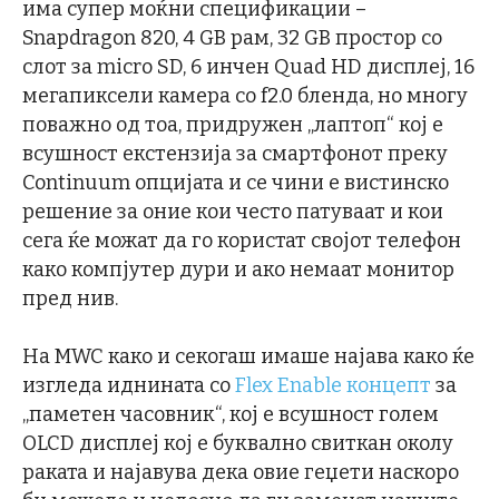
има супер моќни спецификации –
Snapdragon 820, 4 GB рам, 32 GB простор со
слот за micro SD, 6 инчен Quad HD дисплеј, 16
мегапиксели камера со f2.0 бленда, но многу
поважно од тоа, придружен „лаптоп“ кој е
всушност екстензија за смартфонот преку
Continuum опцијата и се чини е вистинско
решение за оние кои често патуваат и кои
сега ќе можат да го користат својот телефон
како компјутер дури и ако немаат монитор
пред нив.
На MWC како и секогаш имаше најава како ќе
изгледа иднината со
Flex Enable концепт
за
„паметен часовник“, кој е всушност голем
OLCD дисплеј кој е буквално свиткан околу
раката и најавува дека овие геџети наскоро