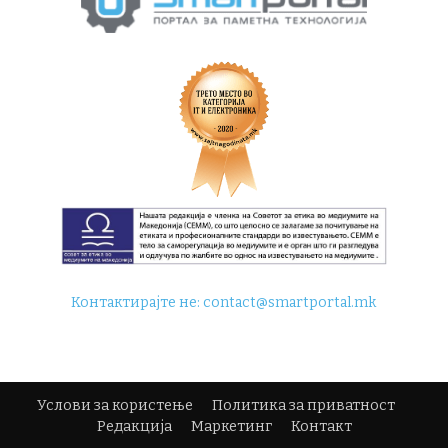
Контактирајте не:
contact@smartportal.mk
Услови за користење
Политика за приватност
Редакција
Маркетинг
Контакт