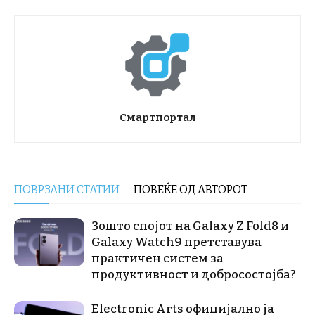
Смартпортал
ПОВРЗАНИ СТАТИИ
ПОВЕЌЕ ОД АВТОРОТ
Зошто спојот на Galaxy Z Fold8 и
Galaxy Watch9 претставува
практичен систем за
продуктивност и добросостојба?
Electronic Arts официјално ја