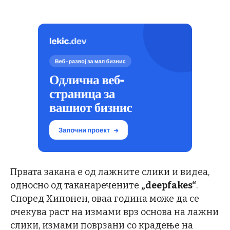
Првата закана е од лажните слики и видеа,
односно од таканаречените
„
deepfakes
“
.
Според Хипонен, оваа година може да се
очекува раст на измами врз основа на лажни
слики, измами поврзани со крадење на