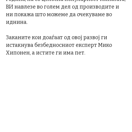
ВИ навлезе во голем дел од производите и
ни покажа што можеме да очекуваме во
иднина.
Заканите кои доаѓаат од овој развој ги
истакнува безбедносниот експерт Мико
Хипонен, а истите ги има пет.