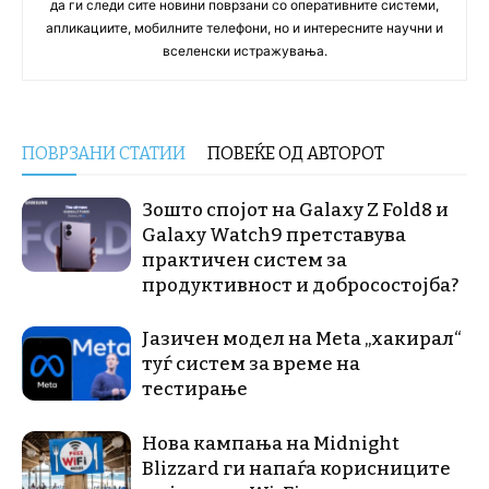
да ги следи сите новини поврзани со оперативните системи,
апликациите, мобилните телефони, но и интересните научни и
вселенски истражувања.
ПОВРЗАНИ СТАТИИ
ПОВЕЌЕ ОД АВТОРОТ
Зошто спојот на Galaxy Z Fold8 и
Galaxy Watch9 претставува
практичен систем за
продуктивност и добросостојба?
Јазичен модел на Meta „хакирал“
туѓ систем за време на
тестирање
Нова кампања на Midnight
Blizzard ги напаѓа корисниците