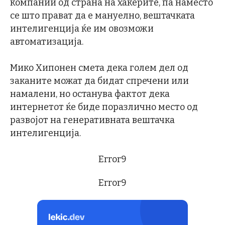
компании од страна на хакерите, па наместо
се што прават да е мануелно, вештачката
интелигенција ќе им овозможи
автоматизација.
Мико Хипонен смета дека голем дел од
заканите можат да бидат спречени или
намалени, но останува фактот дека
интернетот ќе биде поразлично место од
развојот на генеративната вештачка
интелигенција.
Error9
Error9