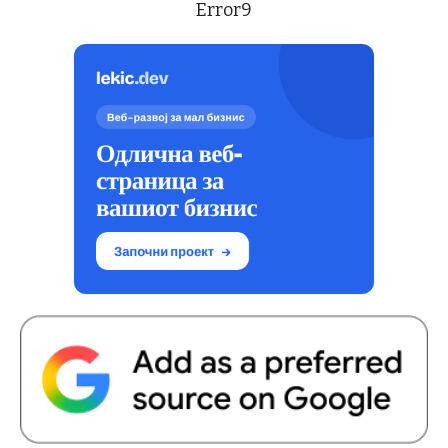
Error9