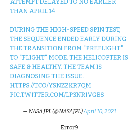
ATTEMPT DELAYED TO NO EARLIER
THAN APRIL 14
DURING THE HIGH-SPEED SPIN TEST,
THE SEQUENCE ENDED EARLY DURING
THE TRANSITION FROM "PREFLIGHT"
TO "FLIGHT" MODE. THE HELICOPTER IS
SAFE & HEALTHY. THE TEAM IS
DIAGNOSING THE ISSUE.
HTTPS://T.CO/YSNZZKR7QM
PIC.TWITTER.COM/LP3NRIVGBS
— NASA JPL (@NASAJPL)
April 10, 2021
Error9