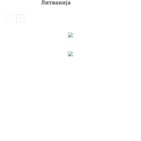
Литванија