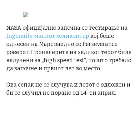
NASA официјално започна со тестирање на
Ingenuity малиот хеликоптер
кој беше
однесен на Марс заедно со Perseverance
роверот. Пропелерите на хеликоптерот биле
вклучени за „high speed test“, по што требало
да започне и првиот лет во место.
Ова сепак не се случува и летот е одложен и
би се случил не порано од 14-ти април.