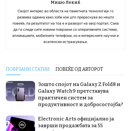
Мишо Лекиќ
Својот интерес во областа на паметната технологија го
развива одамна како хоби кое што прераснува во нешто
повеќе, па резултатот на тоа е и развојот на овој портал. Сака
да ги следи сите новини поврзани со оперативните системи,
апликациите, мобилните телефони, но и интересните научни и
вселенски истражувања.
ПОВРЗАНИ СТАТИИ
ПОВЕЌЕ ОД АВТОРОТ
Зошто спојот на Galaxy Z Fold8 и
Galaxy Watch9 претставува
практичен систем за
продуктивност и добросостојба?
Electronic Arts официјално ја
заврши продажбата за 55