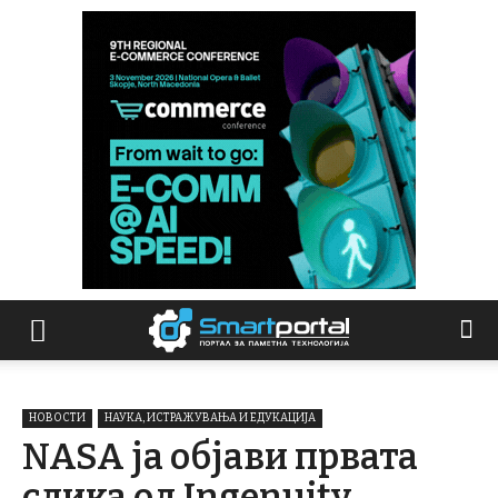
НОВОСТИ
НАУКА, ИСТРАЖУВАЊА И ЕДУКАЦИЈА
NASA ја објави првата
слика од Ingenuity