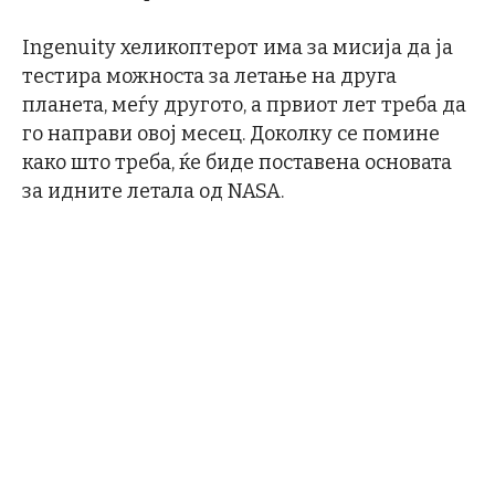
Ingenuity хеликоптерот има за мисија да ја
тестира можноста за летање на друга
планета, меѓу другото, а првиот лет треба да
го направи овој месец. Доколку се помине
како што треба, ќе биде поставена основата
за идните летала од NASA.