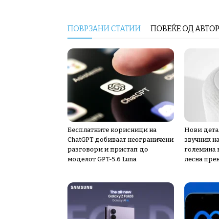
ПОВРЗАНИ СТАТИИ
ПОВЕЌЕ ОД АВТО
Бесплатните корисници на
Нови дета
ChatGPT добиваат неограничени
звучник н
разговори и пристап до
големина к
моделот GPT-5.6 Luna
лесна пре