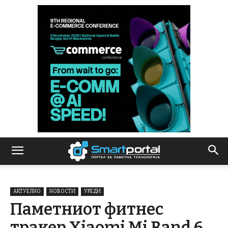
АКТУЕЛНО
НОВОСТИ
УРЕДИ
Паметниот фитнес
тракер Xiaomi Mi Band 6