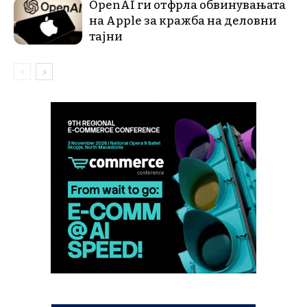
OpenAI ги отфрла обвинувањата
на Apple за кражба на деловни
тајни