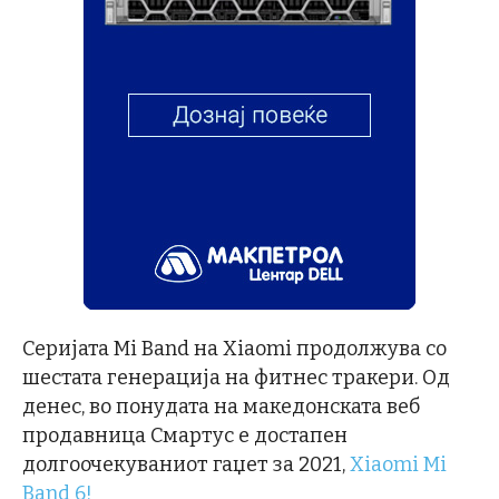
Серијата Mi Band на Xiaomi продолжува со
шестата генерација на фитнес тракери. Од
денес, во понудата на македонската веб
продавница Смартус е достапен
долгоочекуваниот гаџет за 2021,
Xiaomi Mi
Band 6!