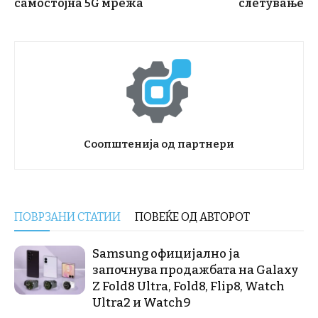
самостојна 5G мрежа
слетување
Соопштенија од партнери
ПОВРЗАНИ СТАТИИ
ПОВЕЌЕ ОД АВТОРОТ
Samsung официјално ја
започнува продажбата на Galaxy
Z Fold8 Ultra, Fold8, Flip8, Watch
Ultra2 и Watch9