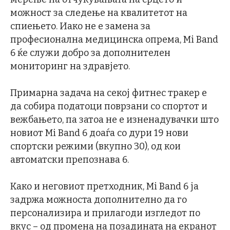
можност за следење на квалитетот на
спиењето. Иако не е замена за
професионална медицинска опрема, Mi Band
6 ќе служи добро за дополнителен
мониторинг на здравјето.
Примарна задача на секој фитнес тракер е
да собира податоци поврзани со спортот и
вежбањето, па затоа не е изненадувачки што
новиот Mi Band 6 доаѓа со дури 19 нови
спортски режими (вкупно 30), од ​​кои
автоматски препознава 6.
Како и неговиот претходник, Mi Band 6 ја
задржа можноста дополнително да го
персонализира и прилагоди изгледот по
вкус – од промена на позадината на екранот