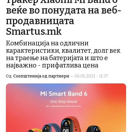
веќе во понудата на веб-
продавницата
Smartus.mk
Комбинација на одлични
карактеристики, квалитет, долг век
на траење на батеријата и што е
најважно - прифатлива цена
Од
Соопштенија од партнери
-
06.05.2021 - 11:37