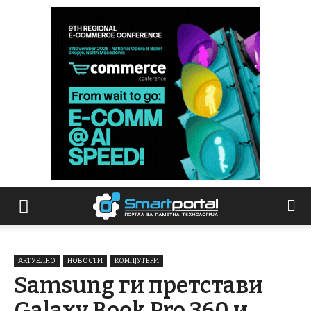
АКТУЕЛНО
НОВОСТИ
КОМПЈУТЕРИ
Samsung ги претстави
Galaxy Book Pro 360 и