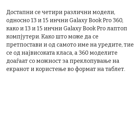
Достапни се четири различни модели,
односно 13 и 15 инчни Galaxy Book Pro 360,
како и 13 и 15 инчни Galaxy Book Pro лаптоп
компјутери. Како што може да се
претпостави и од самото име на уредите, тие
се од највисоката класа, а 360 моделите
доаѓаат со можност за преклопување на
екранот и користење во формат на таблет.