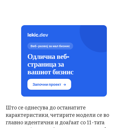
Што се однесува до останатите
карактеристики, четирите модели се во
главно идентични и доаѓаат со 11-тата