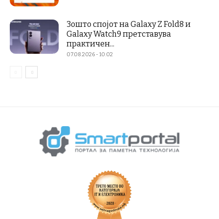
Зошто спојот на Galaxy Z Fold8 и
Galaxy Watch9 претставува
практичен...
07.08.2026 - 10:02