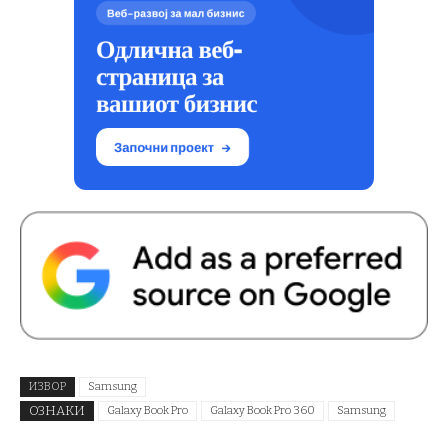
ИЗВОР
Samsung
ОЗНАКИ
Galaxy Book Pro
Galaxy Book Pro 360
Samsung