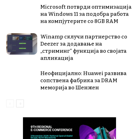
Microsoft потврди оптимизација
на Windows 11 за подобра работа
на компјутерите со 8GB RAM
Winamp склучи партнерство со
Deezer за додавање на
„стриминг“ функција во својата
апликација
Неофицијално: Huawei развива
сопствена фабрика за DRAM
меморија во Шенжен