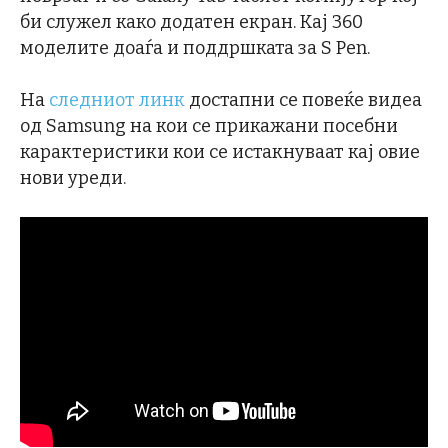
би служел како додатен екран. Кај 360
моделите доаѓа и поддршката за S Pen.
На
следниот линк
достапни се повеќе видеа
од Samsung на кои се прикажани посебни
карактеристики кои се истакнуваат кај овие
нови уреди.