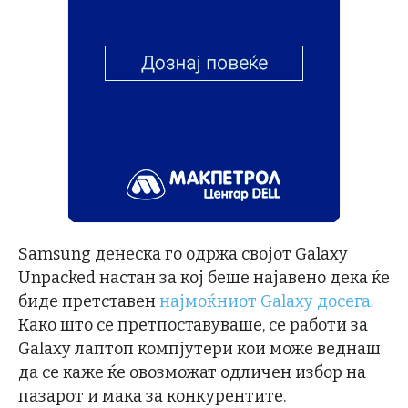
Samsung денеска го одржа својот Galaxy
Unpacked настан за кој беше најавено дека ќе
биде претставен
најмоќниот Galaxy досега.
Како што се претпоставуваше, се работи за
Galaxy лаптоп компјутери кои може веднаш
да се каже ќе овозможат одличен избор на
пазарот и мака за конкурентите.