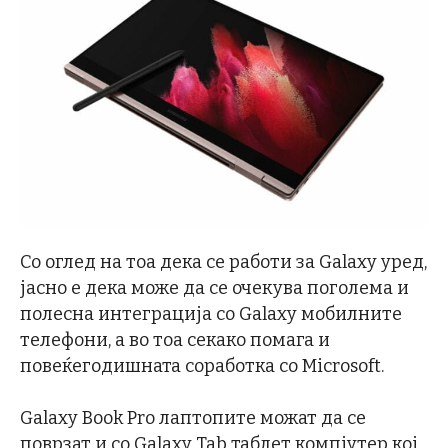
Со оглед на тоа дека се работи за Galaxy уред,
јасно е дека може да се очекува поголема и
полесна интеграција со Galaxy мобилните
телефони, а во тоа секако помага и
повеќегодишната соработка со Microsoft.
Galaxy Book Pro лаптопите можат да се
поврзат и со Galaxy Tab таблет компјутер кој