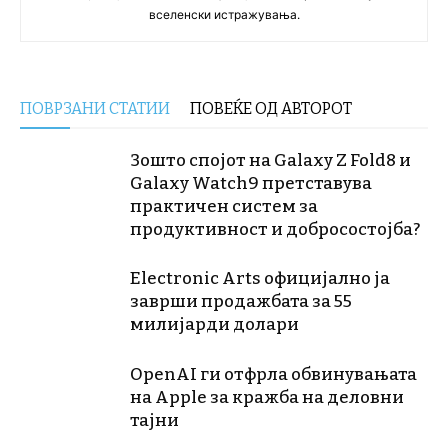
вселенски истражувања.
ПОВРЗАНИ СТАТИИ
ПОВЕЌЕ ОД АВТОРОТ
Зошто спојот на Galaxy Z Fold8 и
Galaxy Watch9 претставува
практичен систем за
продуктивност и добросостојба?
Electronic Arts официјално ја
заврши продажбата за 55
милијарди долари
OpenAI ги отфрла обвинувањата
на Apple за кражба на деловни
тајни