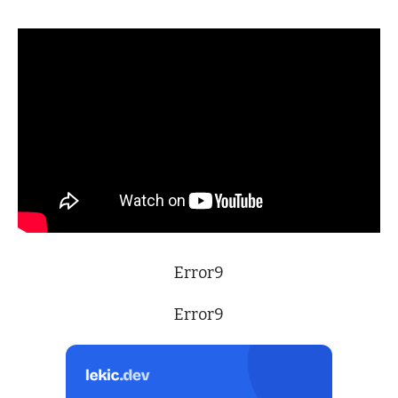
Error9
Error9