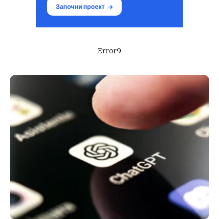
Error9