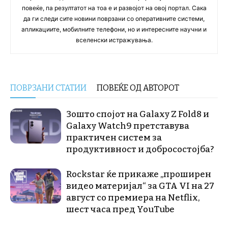
повеќе, па резултатот на тоа е и развојот на овој портал. Сака
да ги следи сите новини поврзани со оперативните системи,
апликациите, мобилните телефони, но и интересните научни и
вселенски истражувања.
ПОВРЗАНИ СТАТИИ
ПОВЕЌЕ ОД АВТОРОТ
Зошто спојот на Galaxy Z Fold8 и
Galaxy Watch9 претставува
практичен систем за
продуктивност и добросостојба?
Rockstar ќе прикаже „проширен
видео материјал“ за GTA VI на 27
август со премиера на Netflix,
шест часа пред YouTube