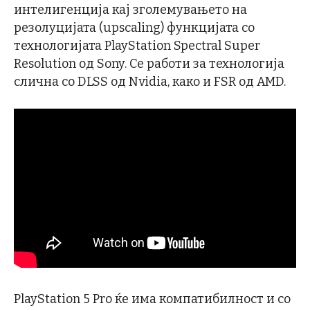
интелигенција кај зголемувањето на
резолуцијата (upscaling) функцијата со
технологијата PlayStation Spectral Super
Resolution од Sony. Се работи за технологија
слична со DLSS од Nvidia, како и FSR од AMD.
PlayStation 5 Pro ќе има компатибилност и со