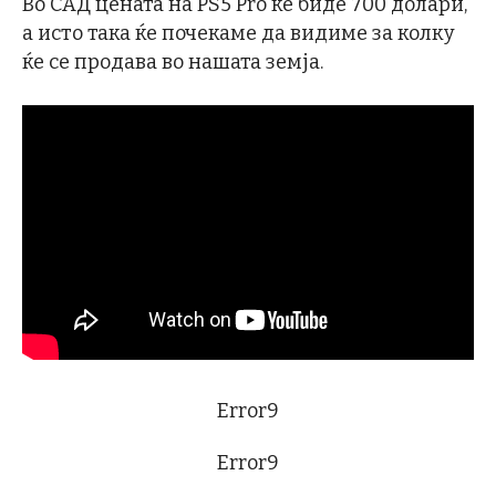
Во САД цената на PS5 Pro ќе биде 700 долари,
а исто така ќе почекаме да видиме за колку
ќе се продава во нашата земја.
Error9
Error9