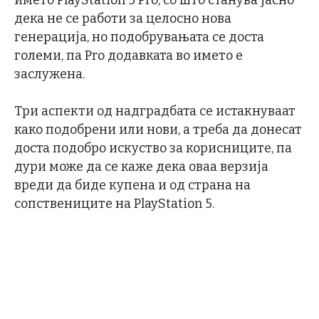
дека не се работи за целосно нова
генерација, но подобрувањата се доста
големи, па Pro додавката во името е
заслужена.
Три аспекти од надградбата се истакнуваат
како подобрени или нови, а треба да донесат
доста подобро искуство за корисниците, па
дури може да се каже дека оваа верзија
вреди да биде купена и од страна на
сопствениците на PlayStation 5.