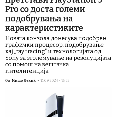
Pro со доста големи
подобрувања на
карактеристиките
Новата конзола донесува подобрен
графички процесор, подобрување
кај „ray tracing“ и технологијата од
Sony за зголемување на резолуцијата
со помош на вештачка
интелигенција
Од
Мишо Лекиќ
-
11.09.2024 - 15:25