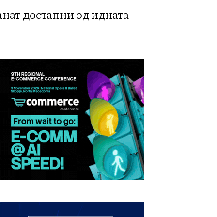
танат достапни од идната