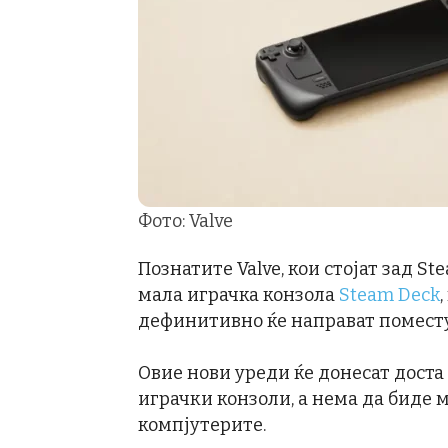
Фото: Valve
Познатите Valve, кои стојат зад S
мала играчка конзола
Steam Deck
дефинитивно ќе направат поместу
Овие нови уреди ќе донесат доста
играчки конзоли, а нема да биде 
компјутерите.