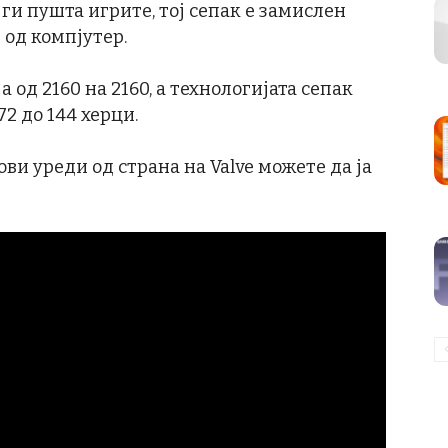
ги пушта игрите, тој сепак е замислен
 од компјутер.
 од 2160 на 2160, а технологијата сепак
72 до 144 херци.
ви уреди од страна на Valve можете да ја