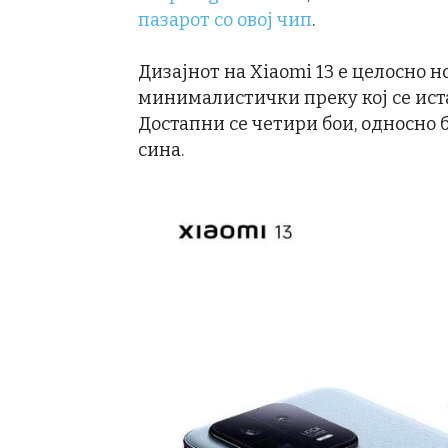
пазарот со овој чип
.
Дизајнот на Xiaomi 13 е целосно н
минималистички преку кој се ист
Достапни се четири бои, односно б
сина.