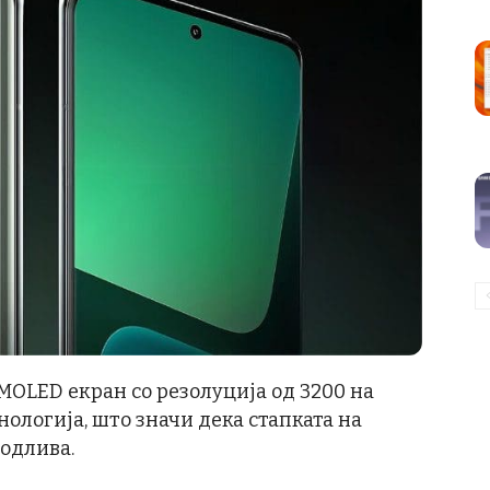
 AMOLED екран со резолуција од 3200 на
хнологија, што значи дека стапката на
годлива.