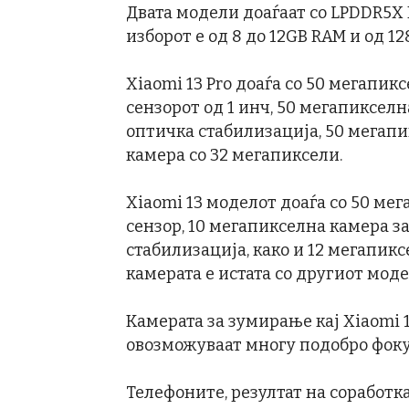
Двата модели доаѓаат со LPDDR5X 
изборот е од 8 до 12GB RAM и од 12
Xiaomi 13 Pro доаѓа со 50 мегапик
сензорот од 1 инч, 50 мегапикселн
оптичка стабилизација, 50 мегапи
камера со 32 мегапиксели.
Xiaomi 13 моделот доаѓа со 50 мег
сензор, 10 мегапикселна камера за
стабилизација, како и 12 мегапик
камерата е истата со другиот мод
Камерата за зумирање кај Xiaomi 1
овозможуваат многу подобро фок
Телефоните, резултат на соработкат