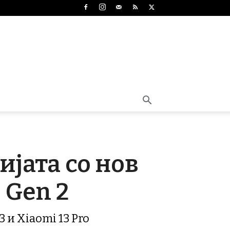
ијата со нов
 Gen 2
 и Xiaomi 13 Pro