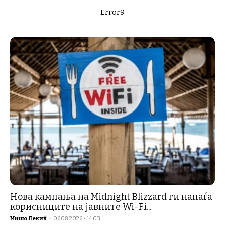
Error9
Нова кампања на Midnight Blizzard ги напаѓа
корисниците на јавните Wi-Fi...
Мишо Лекиќ
-
06.08.2026 - 14:03