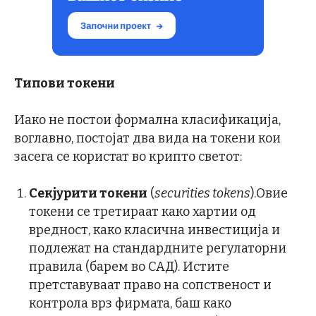
Типови токени
Иако не постои формална класификација,
воглавно, постојат два вида на токени кои
засега се користат во крипто светот:
Секјурити токени
(
securities tokens
).Овие
токени се третираат како хартии од
вредност, како класична инвестиција и
подлежат на стандардните регулаторни
правила (барем во САД). Истите
претставуваат право на сопственост и
контрола врз фирмата, баш како