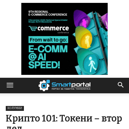
КОЛУМНИ
Крипто 101: Токени – втор
дел