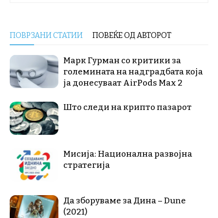
ПОВРЗАНИ СТАТИИ
ПОВЕЌЕ ОД АВТОРОТ
Марк Гурман со критики за
големината на надградбата која
ја донесуваат AirPods Max 2
Што следи на крипто пазарот
Мисија: Национална развојна
стратегија
Да зборуваме за Дина – Dune
(2021)