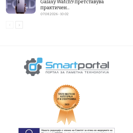
Galaxy Watch9 претставува
практичен...
07.08.2026 - 10:02