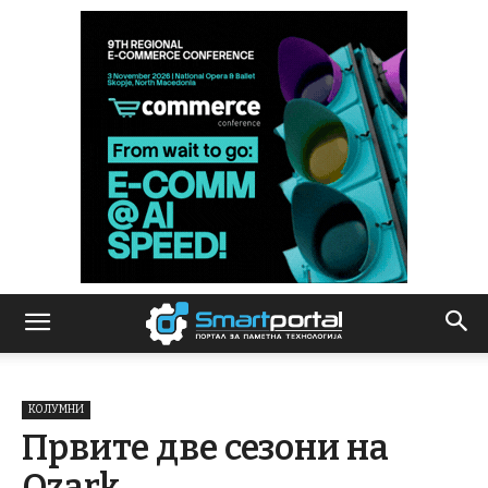
КОЛУМНИ
Првите две сезони на
Ozark