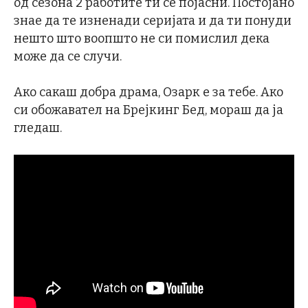
од сезона 2 работите ти се појасни. Постојано
знае да те изненади серијата и да ти понуди
нешто што воопшто не си помислил дека
може да се случи.
Ако сакаш добра драма, Озарк е за тебе. Ако
си обожавател на Брејкинг Бед, мораш да ја
гледаш.