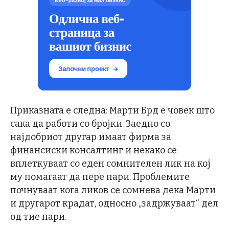
Приказната е следна: Марти Брд е човек што
сака да работи со бројки. Заедно со
најдобриот другар имаат фирма за
финансиски консалтинг и некако се
вплеткуваат со еден сомнителен лик на кој
му помагаат да пере пари. Проблемите
почнуваат кога ликов се сомнева дека Марти
и другарот крадат, односно „задржуваат“ дел
од тие пари.