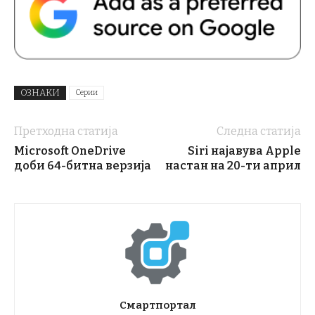
ОЗНАКИ
Серии
Претходна статија
Следна статија
Microsoft OneDrive
Siri најавува Apple
доби 64-битна верзија
настан на 20-ти април
Смартпортал