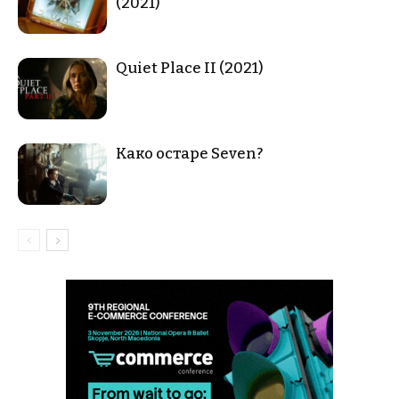
(2021)
Quiet Place II (2021)
Како остаре Seven?