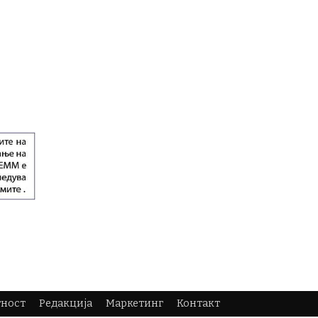
тност
Редакција
Маркетинг
Контакт