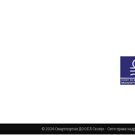
© 2026 Смартпортал ДООЕЛ Скопје - Сите права за