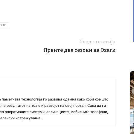
s 10
Следна статија
Првите две сезони на Ozark
а паметната технологија го развива одамна како хоби кое што
па резултатот на тоа е и развојот на овој портал. Сака да ги
со оперативните системи, апликациите, мобилните телефони,
вселенски истражувања.