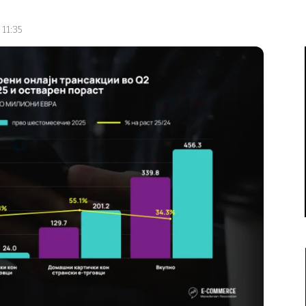
 11:35