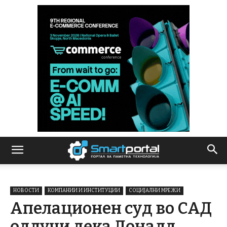
НОВОСТИ
КОМПАНИИ И ИНСТИТУЦИИ
СОЦИЈАЛНИ МРЕЖИ
Апелационен суд во САД
одлучи дека Доналд