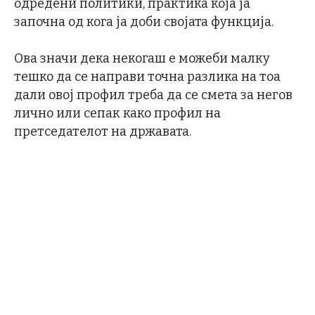
одредени политики, практика која ја
започна од кога ја доби својата функција.
Ова значи дека некогаш е можеби малку
тешко да се направи точна разлика на тоа
дали овој профил треба да се смета за негов
лично или сепак како профил на
претседателот на државата.