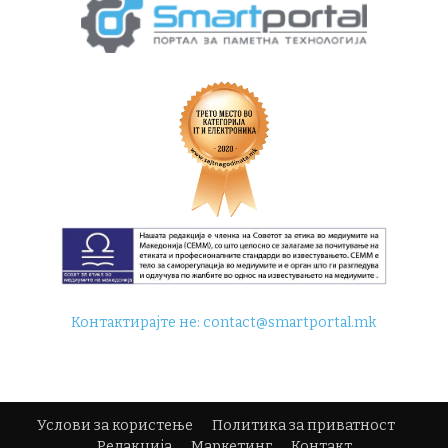
Контактирајте не:
contact@smartportal.mk
Услови за користење
Политика за приватност
Редакција
Маркетинг
Контакт