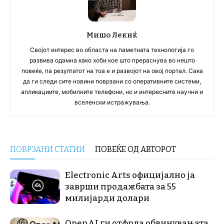
Мишо Лекиќ
Својот интерес во областа на паметната технологија го
развива одамна како хоби кое што прераснува во нешто
повеќе, па резултатот на тоа е и развојот на овој портал. Сака
да ги следи сите новини поврзани со оперативните системи,
апликациите, мобилните телефони, но и интересните научни и
вселенски истражувања.
ПОВРЗАНИ СТАТИИ
ПОВЕЌЕ ОД АВТОРОТ
Electronic Arts официјално ја
заврши продажбата за 55
милијарди долари
OpenAI ги отфрла обвинувањата