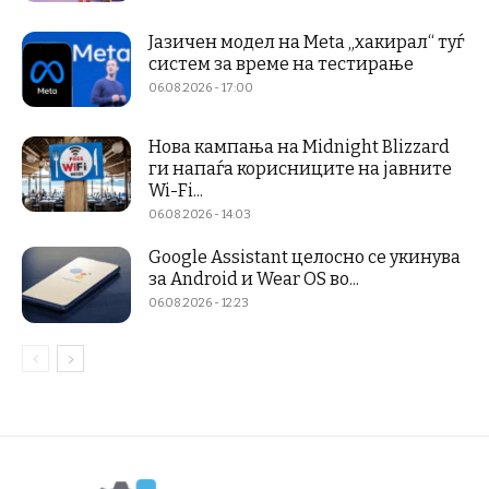
Јазичен модел на Meta „хакирал“ туѓ
систем за време на тестирање
06.08.2026 - 17:00
Нова кампања на Midnight Blizzard
ги напаѓа корисниците на јавните
Wi-Fi...
06.08.2026 - 14:03
Google Assistant целосно се укинува
за Android и Wear OS во...
06.08.2026 - 12:23