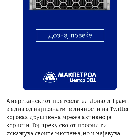
Американскиот претседател Доналд Трамп
е една од најпознатите личности на Twitter
кој оваа друштвена мрежа активно ја
користи. Тој преку својот профил ги
искажува своите мислења, но и најавува