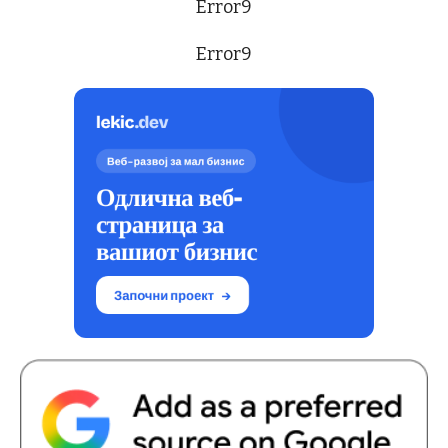
Error9
Error9