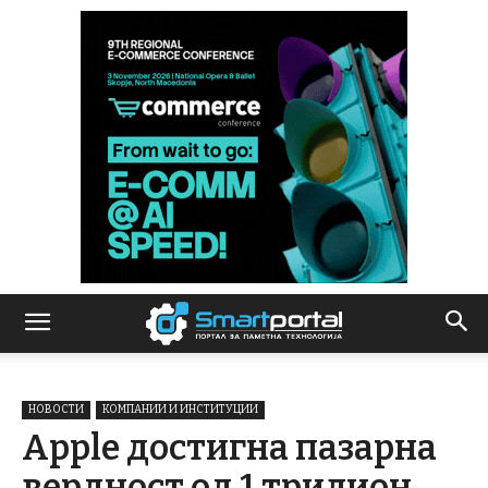
НОВОСТИ
КОМПАНИИ И ИНСТИТУЦИИ
Apple достигна пазарна
вердност од 1 трилион