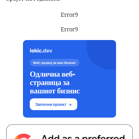
Error9
Error9