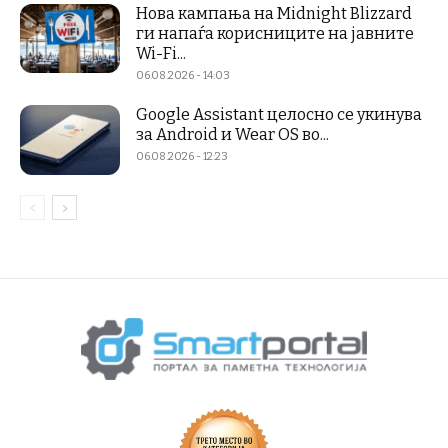
Нова кампања на Midnight Blizzard
ги напаѓа корисниците на јавните
Wi-Fi...
06.08.2026 - 14:03
Google Assistant целосно се укинува
за Android и Wear OS во...
06.08.2026 - 12:23