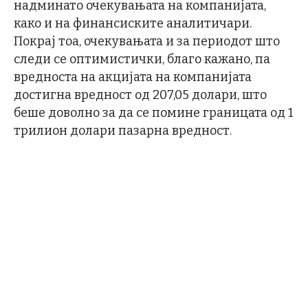
надминато очекувањата на компанијата,
како и на финансиските аналитичари.
Покрај тоа, очекувањата и за периодот што
следи се оптимистички, благо кажано, па
вредноста на акцијата на компанијата
достигна вредност од 207,05 долари, што
беше доволно за да се помине границата од 1
трилион долари пазарна вредност.