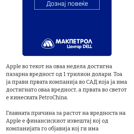
Apple во текот на оваа недела достигна
пазарна вредност од 1 трилион долари. Тоа
ја прави првата компанија во САД која ја има
достигнато оваа вредност, а првата во светот
е кинеската PetroChina.
Главната причина за растот на вредноста на
Apple е финансискиот извештај кој од
компанијата го објавија кој ги има