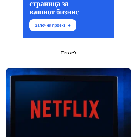
Error9