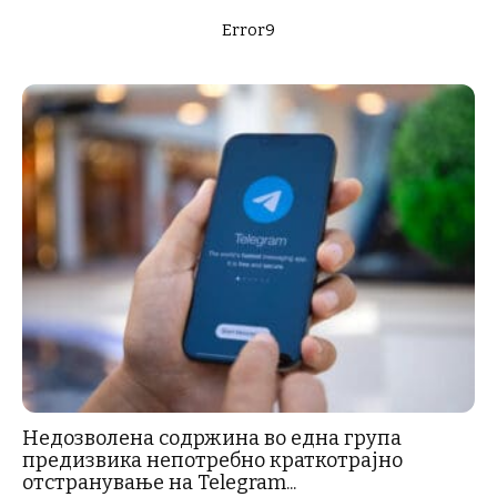
Error9
Недозволена содржина во една група
предизвика непотребно краткотрајно
отстранување на Telegram...