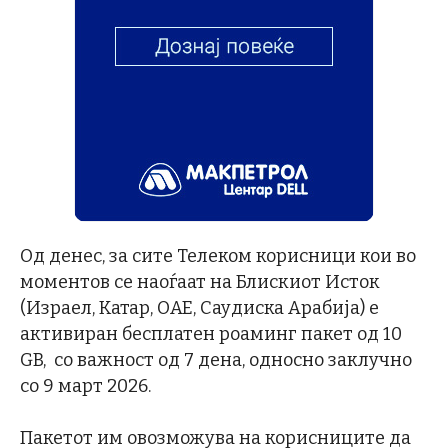
Од денес, за сите Телеком корисници кои во
моментов се наоѓаат на Блискиот Исток
(Израел, Катар, ОАЕ, Саудиска Арабија) е
активиран бесплатен роаминг пакет од 10
GB, со важност од 7 дена, односно заклучно
со 9 март 2026.
Пакетот им овозможува на корисниците да