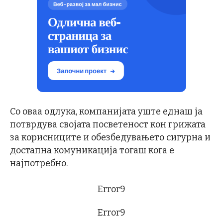
Со оваа одлука, компанијата уште еднаш ја
потврдува својата посветеност кон грижата
за корисниците и обезбедувањето сигурна и
достапна комуникација тогаш кога е
најпотребно.
Error9
Error9