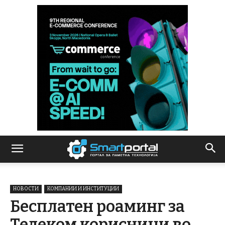
НОВОСТИ
КОМПАНИИ И ИНСТИТУЦИИ
Бесплатен роаминг за
Телеком корисници во