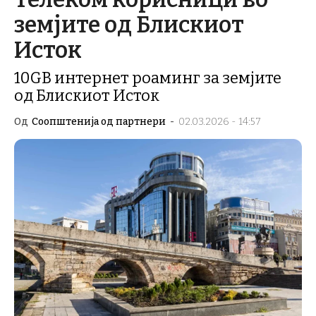
земјите од Блискиот
Исток
10GB интернет роаминг за земјите
од Блискиот Исток
Од
Соопштенија од партнери
-
02.03.2026 - 14:57