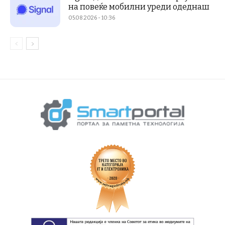
на повеќе мобилни уреди одеднаш
05.08.2026 - 10:36