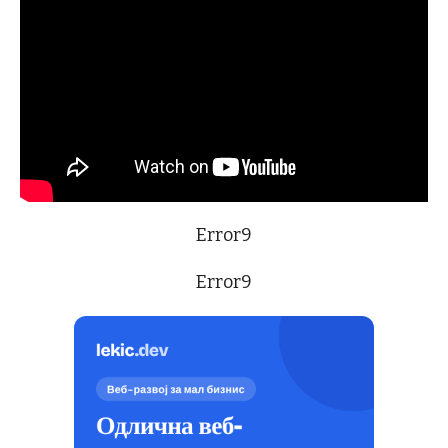
Error9
Error9