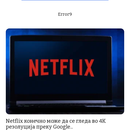
Error9
Netflix конечно може да се гледа во 4K
резолуција преку Google...