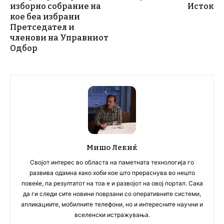
изборно собрание на
Исток
кое беа избрани
Претседател и
членови на Управниот
Одбор
Мишо Лекиќ
Својот интерес во областа на паметната технологија го
развива одамна како хоби кое што прераснува во нешто
повеќе, па резултатот на тоа е и развојот на овој портал. Сака
да ги следи сите новини поврзани со оперативните системи,
апликациите, мобилните телефони, но и интересните научни и
вселенски истражувања.