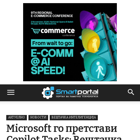
АКТУЕЛНО
НОВОСТИ
ВЕШТАЧКА ИНТЕЛИГЕНЦИЈА
Microsoft го претстави
Copilot Tasks: Вештачка