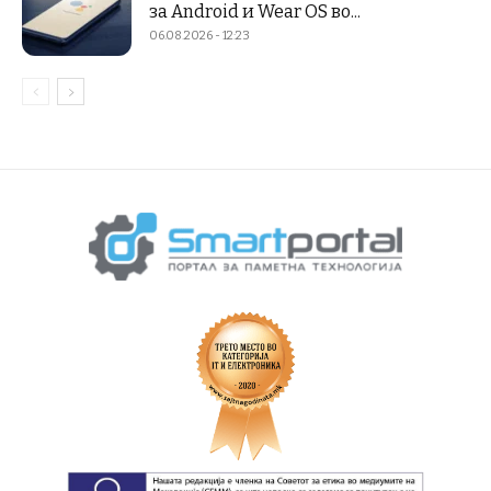
за Android и Wear OS во...
06.08.2026 - 12:23