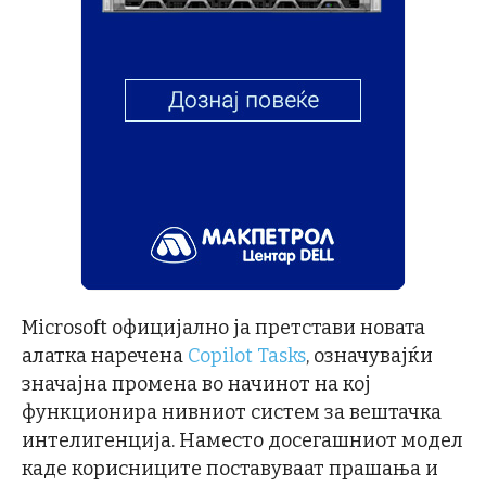
Microsoft официјално ја претстави новата
алатка наречена
Copilot Tasks
, означувајќи
значајна промена во начинот на кој
функционира нивниот систем за вештачка
интелигенција. Наместо досегашниот модел
каде корисниците поставуваат прашања и