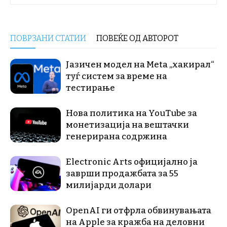
ПОВРЗАНИ СТАТИИ
ПОВЕЌЕ ОД АВТОРОТ
Јазичен модел на Meta „хакирал“
туѓ систем за време на
тестирање
Нова политика на YouTube за
монетизација на вештачки
генерирана содржина
Electronic Arts официјално ја
заврши продажбата за 55
милијарди долари
OpenAI ги отфрла обвинувањата
на Apple за кражба на деловни