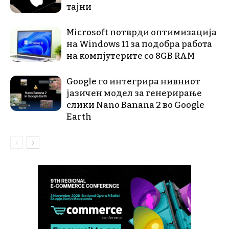
тајни
Microsoft потврди оптимизација
на Windows 11 за подобра работа
на компјутерите со 8GB RAM
Google го интегрира нивниот
јазичен модел за генерирање
слики Nano Banana 2 во Google
Earth