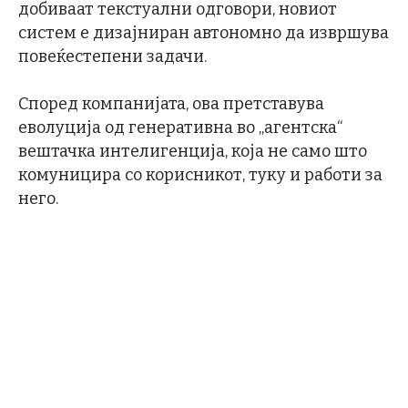
добиваат текстуални одговори, новиот
систем е дизајниран автономно да извршува
повеќестепени задачи.
Според компанијата, ова претставува
еволуција од генеративна во „агентска“
вештачка интелигенција, која не само што
комуницира со корисникот, туку и работи за
него.