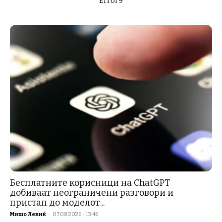
Error9
Бесплатните корисници на ChatGPT
добиваат неограничени разговори и
пристап до моделот...
Мишо Лекиќ
-
07.08.2026 - 13:46