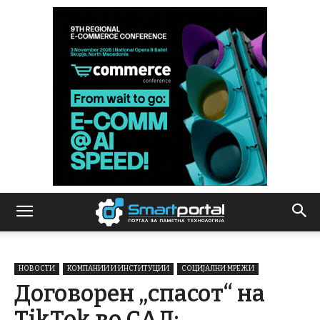
НОВОСТИ
КОМПАНИИ И ИНСТИТУЦИИ
СОЦИЈАЛНИ МРЕЖИ
Договорен „спасот“ на
TikTok во САД: