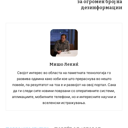
за огромен број на
дезинформации
Мишо Лекиќ
Својот интерес во областа на паметната технологија го
развива одамна како хоби кое што прераснува во нешто
повеќе, па резултатот на тоа е и развојот на овој портал. Сака
да ги следи сите новини поврзани со оперативните системи,
апликациите, мобилните телефони, но и интересните научни и
вселенски истражувања.