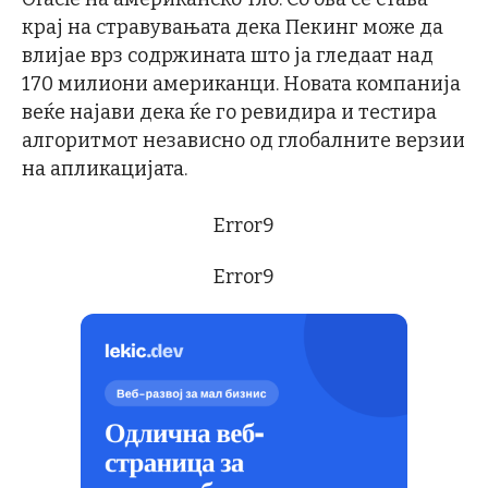
крај на стравувањата дека Пекинг може да
влијае врз содржината што ја гледаат над
170 милиони американци. Новата компанија
веќе најави дека ќе го ревидира и тестира
алгоритмот независно од глобалните верзии
на апликацијата.
Error9
Error9