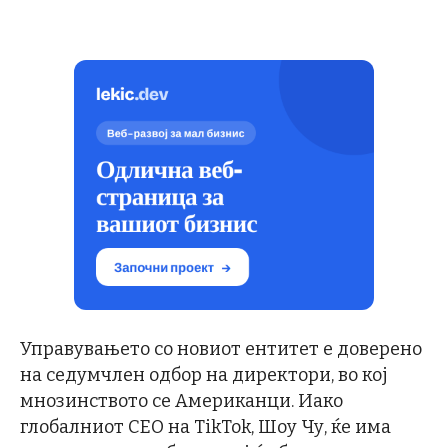
Управувањето со новиот ентитет е доверено
на седумчлен одбор на директори, во кој
мнозинството се Американци. Иако
глобалниот CEO на TikTok, Шоу Чу, ќе има