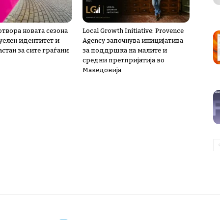
 отвора новата сезона
Local Growth Initiative: Provence
зуелен идентитет и
Agency започнува иницијатива
стан за сите граѓани
за поддршка на малите и
средни претпријатија во
Македонија