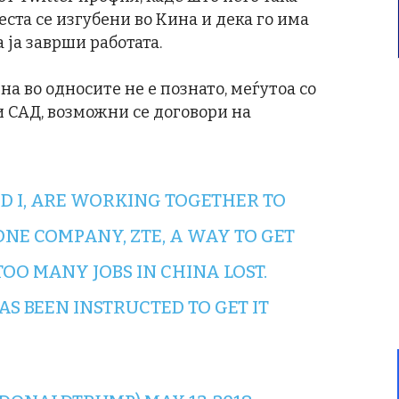
ста се изгубени во Кина и дека го има
 ја заврши работата.
на во односите не е познато, меѓутоа со
и САД, возможни се договори на
ND I, ARE WORKING TOGETHER TO
NE COMPANY, ZTE, A WAY TO GET
 TOO MANY JOBS IN CHINA LOST.
 BEEN INSTRUCTED TO GET IT