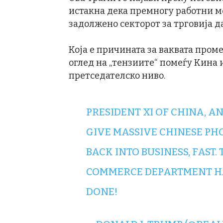
истакна дека премногу работни ме
задолжено секторот за трговија да
Која е причината за ваквата проме
оглед на „тензиите“ помеѓу Кина 
претседателско ниво.
PRESIDENT XI OF CHINA, A
GIVE MASSIVE CHINESE PHO
BACK INTO BUSINESS, FAST.
COMMERCE DEPARTMENT HAS
DONE!