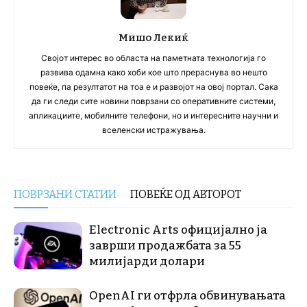
Мишо Лекиќ
Својот интерес во областа на паметната технологија го
развива одамна како хоби кое што прераснува во нешто
повеќе, па резултатот на тоа е и развојот на овој портал. Сака
да ги следи сите новини поврзани со оперативните системи,
апликациите, мобилните телефони, но и интересните научни и
вселенски истражувања.
ПОВРЗАНИ СТАТИИ
ПОВЕЌЕ ОД АВТОРОТ
Electronic Arts официјално ја
заврши продажбата за 55
милијарди долари
OpenAI ги отфрла обвинувањата