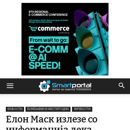
НОВОСТИ
КОМПАНИИ И ИНСТИТУЦИИ
ЛИЧНОСТИ
Елон Маск излезе со
информација дека