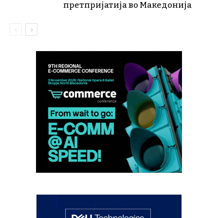
претпријатија во Македонија