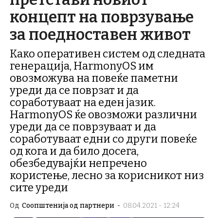
концепт на поврзување
за поедноставен живот
Како оперативен систем од следната
генерација, HarmonyOS им
овозможува на повеќе паметни
уреди да се поврзат и да
соработуваат на еден јазик.
HarmonyOS ќе овозможи различни
уреди да се поврзуваат и да
соработуваат едни со други повеќе
од кога и да било досега,
обезбедувајќи непречено
користење, лесно за корисникот низ
сите уреди
Од
Соопштенија од партнери
-
08.04.2021 - 12:24