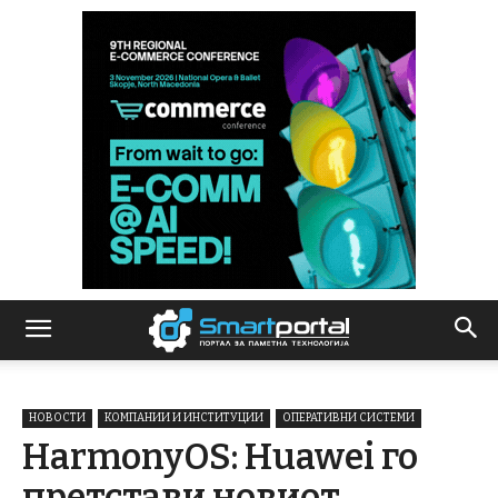
НОВОСТИ
КОМПАНИИ И ИНСТИТУЦИИ
ОПЕРАТИВНИ СИСТЕМИ
HarmonyОS: Huawei го
претстави новиот