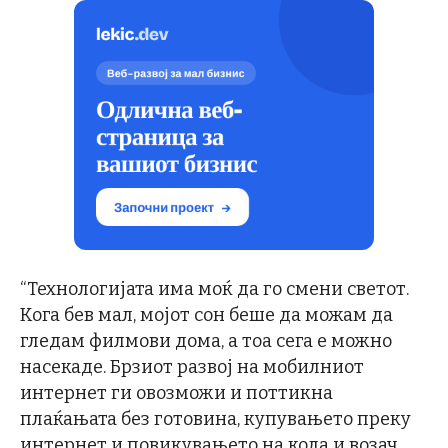
“Технологијата има моќ да го смени светот.
Кога бев мал, мојот сон беше да можам да
гледам филмови дома, а тоа сега е можно
насекаде. Брзиот развој на мобилниот
интернет ги овозможи и поттикна
плаќањата без готовина, купувањето преку
интернет и повикувањето на кола и возач