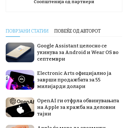
Соопштенија од партнери
ПОВРЗАНИ СТАТИИ
ПОВЕЌЕ ОД АВТОРОТ
Google Assistant целосно се
укинува за Android и Wear OS во
септември
Electronic Arts официјално ја
заврши продажбата за 55
милијарди долари
OpenAI ги отфрла обвинувањата
на Apple за кражба на деловни
тајни