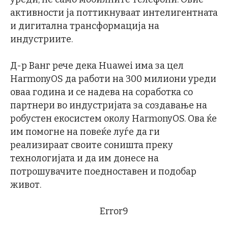
активности ја поттикнуваат интелигентната
и дигитална трансформација на
индустриите.
Д-р Ванг рече дека Huawei има за цел
HarmonyOS да работи на 300 милиони уреди
оваа година и се надева на соработка со
партнери во индустријата за создавање на
робустен екосистем околу HarmonyOS. Ова ќе
им помогне на повеќе луѓе да ги
реализираат своите соништа преку
технологијата и да им донесе на
потрошувачите поедноставен и подобар
живот.
Error9