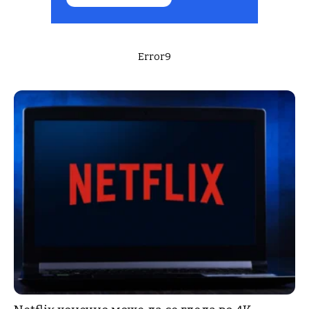
Error9