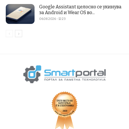
Google Assistant целосно се укинува
за Android и Wear OS во...
06.08.2026 - 12:23