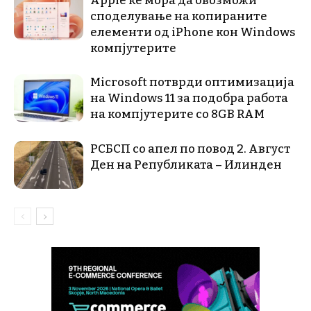
Apple ќе мора да овозможи
споделување на копираните
елементи од iPhone кон Windows
компјутерите
Microsoft потврди оптимизација
на Windows 11 за подобра работа
на компјутерите со 8GB RAM
РСБСП со апел по повод 2. Август
Ден на Републиката – Илинден