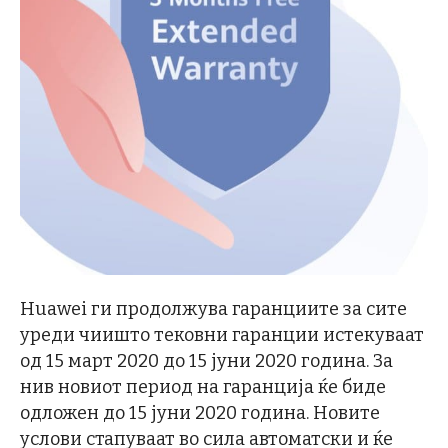
Huawei ги продолжува гаранциите за сите
уреди чиишто тековни гаранции истекуваат
од 15 март 2020 до 15 јуни 2020 година. За
нив новиот период на гаранција ќе биде
одложен до 15 јуни 2020 година. Новите
услови стапуваат во сила автоматски и ќе