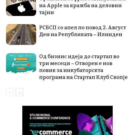
на Apple за кражба на деловни
тајни
РСБСП со апел по повод 2. Август
Ден на Републиката – Илинден
Од бизнис идеја до стартап во
три месеци – Отворен е нов
повик за инкубаторскта
програма на Стартап Клуб Скопје