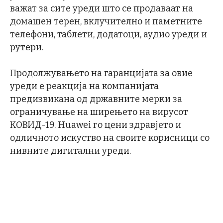
важат за сите уреди што се продаваат на
домашен терен, вклучително и паметните
телефони, таблети, додатоци, аудио уреди и
рутери.
Продолжувањето на гаранцијата за овие
уреди е реакција на компанијата
предизвикана од државните мерки за
ограничување на ширењето на вирусот
КОВИД-19. Huawei го цени здравјето и
одличното искуство на своите корисници со
нивните дигитални уреди.