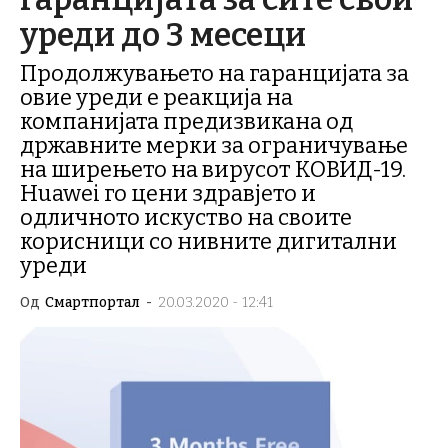
уреди до 3 месеци
Продолжувањето на гаранцијата за
овие уреди е реакција на
компанијата предизвикана од
државните мерки за ограничување
на ширењето на вирусот КОВИД-19.
Huawei го цени здравјето и
одличното искуство на своите
корисници со нивните дигитални
уреди
Од
Смартпортал
-
20.03.2020 - 12:41