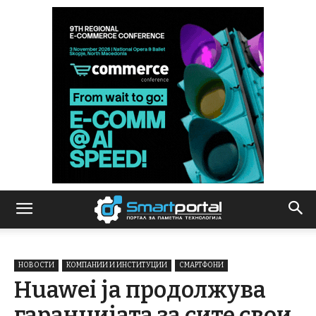
НОВОСТИ
КОМПАНИИ И ИНСТИТУЦИИ
СМАРТФОНИ
Huawei ја продолжува
гаранцијата за сите свои