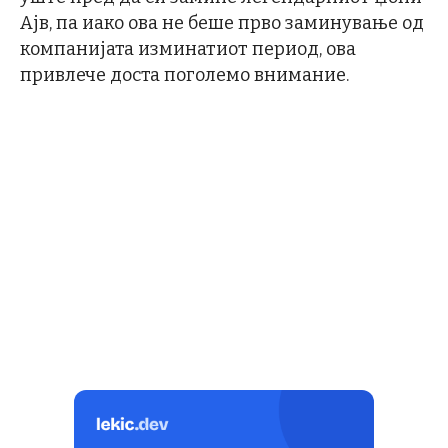
Ајв, па иако ова не беше прво заминување од
компанијата изминатиот период, ова
привлече доста поголемо внимание.