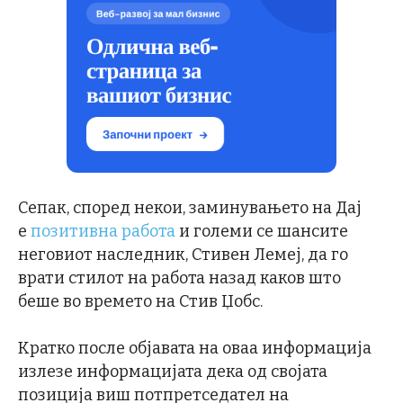
Сепак, според некои, заминувањето на Дај
е
позитивна работа
и големи се шансите
неговиот наследник, Стивен Лемеј, да го
врати стилот на работа назад каков што
беше во времето на Стив Џобс.
Кратко после објавата на оваа информација
излезе информацијата дека од својата
позиција виш потпретседател на