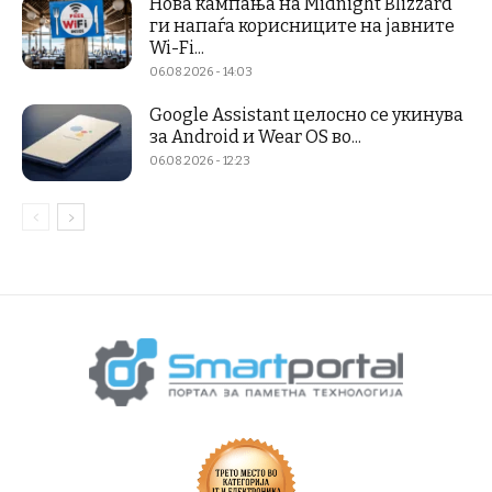
Нова кампања на Midnight Blizzard
ги напаѓа корисниците на јавните
Wi-Fi...
06.08.2026 - 14:03
Google Assistant целосно се укинува
за Android и Wear OS во...
06.08.2026 - 12:23