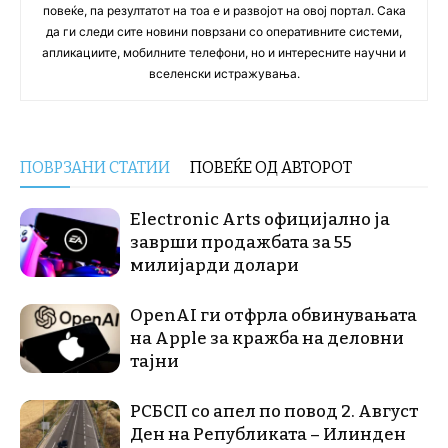
повеќе, па резултатот на тоа е и развојот на овој портал. Сака
да ги следи сите новини поврзани со оперативните системи,
апликациите, мобилните телефони, но и интересните научни и
вселенски истражувања.
ПОВРЗАНИ СТАТИИ
ПОВЕЌЕ ОД АВТОРОТ
Electronic Arts официјално ја
заврши продажбата за 55
милијарди долари
OpenAI ги отфрла обвинувањата
на Apple за кражба на деловни
тајни
РСБСП со апел по повод 2. Август
Ден на Републиката – Илинден