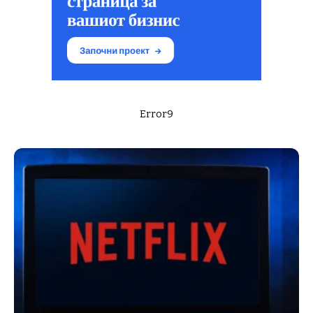
Error9