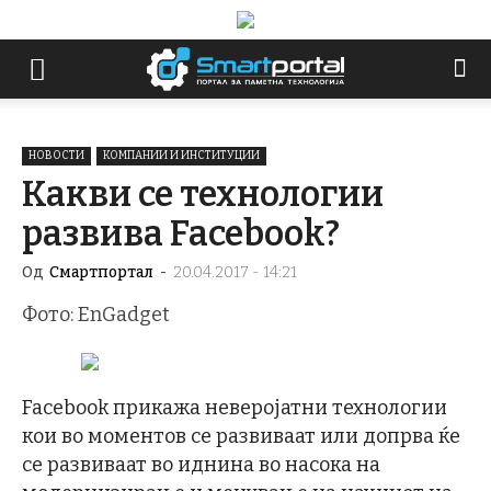
НОВОСТИ
КОМПАНИИ И ИНСТИТУЦИИ
Какви се технологии
развива Facebook?
Од
Смартпортал
-
20.04.2017 - 14:21
Фото: EnGadget
Facebook прикажа неверојатни технологии
кои во моментов се развиваат или допрва ќе
се развиваат во иднина во насока на