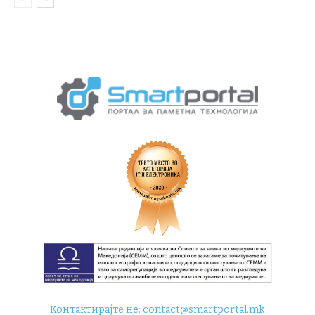
Контактирајте не:
contact@smartportal.mk