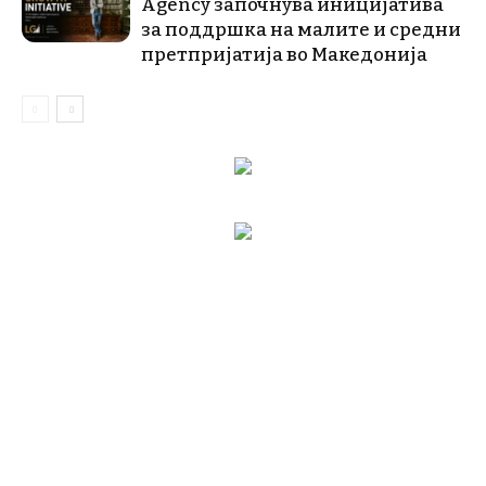
Agency започнува иницијатива
за поддршка на малите и средни
претпријатија во Македонија