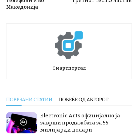
телефони и во
третиот Tech.O настан
Македонија
Смартпортал
ПОВРЗАНИ СТАТИИ
ПОВЕЌЕ ОД АВТОРОТ
Electronic Arts официјално ја
заврши продажбата за 55
милијарди долари