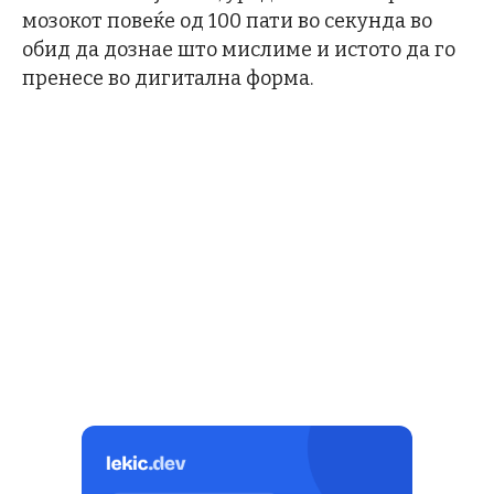
мозокот повеќе од 100 пати во секунда во
обид да дознае што мислиме и истото да го
пренесе во дигитална форма.