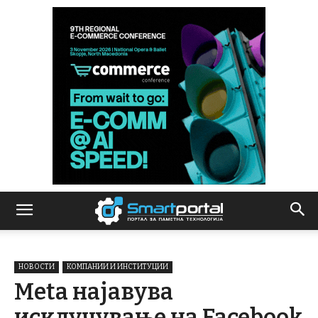
НОВОСТИ
КОМПАНИИ И ИНСТИТУЦИИ
Meta најавува
исклучување на Facebook