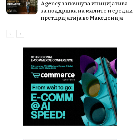
Agency започнува иницијатива
за поддршка на малите и средни
претпријатија во Македонија