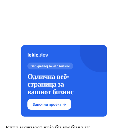
Една можност која би им била на