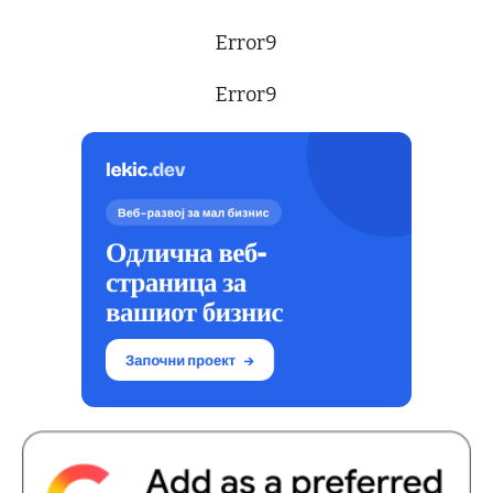
Error9
Error9