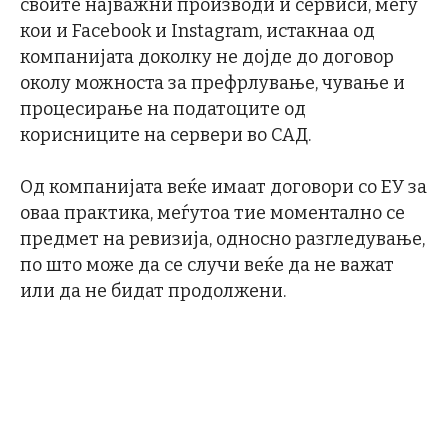
своите најважни производи и сервиси, меѓу
кои и Facebook и Instagram, истакнаа од
компанијата доколку не дојде до договор
околу можноста за префрлување, чување и
процесирање на податоците од
корисниците на сервери во САД.
Од компанијата веќе имаат договори со ЕУ за
оваа практика, меѓутоа тие моментално се
предмет на ревизија, односно разгледување,
по што може да се случи веќе да не важат
или да не бидат продолжени.