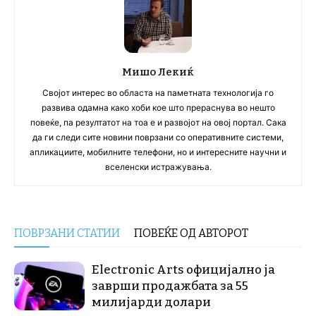
Мишо Лекиќ
Својот интерес во областа на паметната технологија го
развива одамна како хоби кое што прераснува во нешто
повеќе, па резултатот на тоа е и развојот на овој портал. Сака
да ги следи сите новини поврзани со оперативните системи,
апликациите, мобилните телефони, но и интересните научни и
вселенски истражувања.
ПОВРЗАНИ СТАТИИ
ПОВЕЌЕ ОД АВТОРОТ
Electronic Arts официјално ја
заврши продажбата за 55
милијарди долари