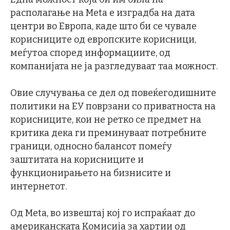
располагање на Meta е изградба на дата
центри во Европа, каде што би се чувале
корисниците од европските корисници,
меѓутоа според информациите, од
компанијата не ја разгледуваат таа можност.
Овие случувања се дел од повеќегодишните
политики на ЕУ поврзани со приватноста на
корисниците, кои не ретко се предмет на
критика дека ги преминуваат потребните
граници, односно балансот помеѓу
заштитата на корисниците и
функционирањето на бизнисите и
интернетот.
Од Meta, во извештај кој го испраќаат до
американската Комисија за хартии од