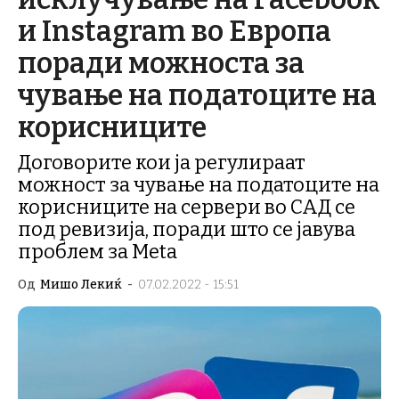
и Instagram во Европа
поради можноста за
чување на податоците на
корисниците
Договорите кои ја регулираат
можност за чување на податоците на
корисниците на сервери во САД се
под ревизија, поради што се јавува
проблем за Meta
Од
Мишо Лекиќ
-
07.02.2022 - 15:51