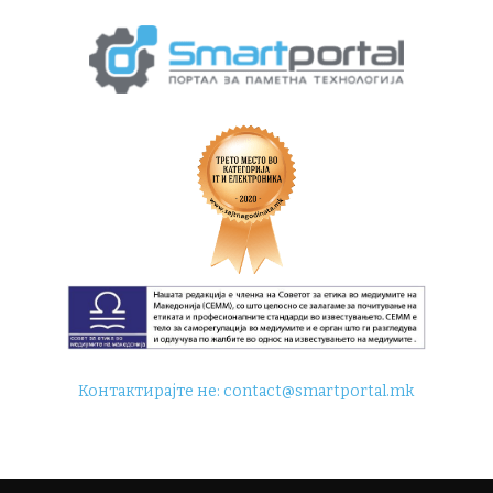
Контактирајте не:
contact@smartportal.mk