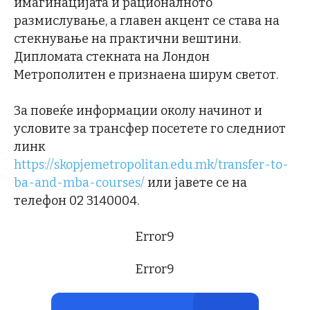
имагинацијата и рационалното
размислување, а главен акцент се става на
стекнување на практични вештини.
Дипломата стекната на Лондон
Mетрополитен е признаена ширум светот.
За повеќе информации околу начинот и
условите за трансфер посетете го следниот
линк
https://skopjemetropolitan.edu.mk/transfer-to-
ba-and-mba-courses/
или јавете се на
телефон 02 3140004.
Error9
Error9