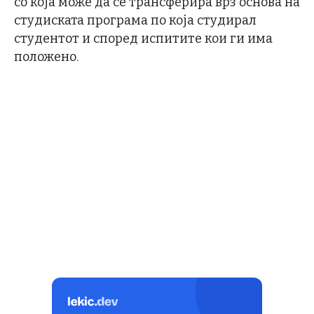
со која може да се трансферира врз основа на
студиската програма по која студирал
студентот и според испитите кои ги има
положено.