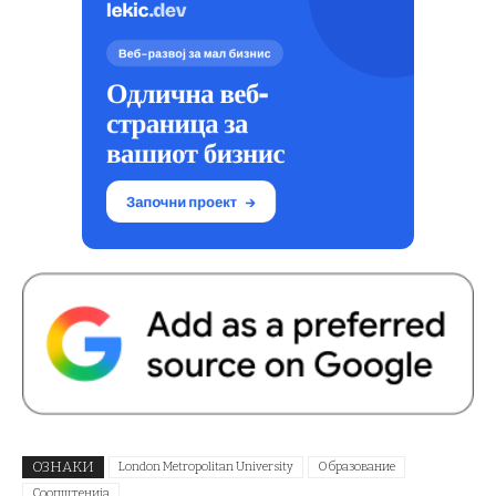
ОЗНАКИ
London Metropolitan University
Образование
Соопштенија