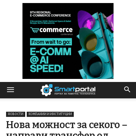
НОВОСТИ
КОМПАНИИ И ИНСТИТУЦИИ
Нова можност за секого –
направи трансфер од