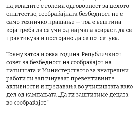
најмладите е голема одговорност за целото
општество, сообраќајната безбедност не е
само техничко прашање — тоа е вештина
која треба да се учи од најмала возраст, да се
практикува и постојано да се потсетува.
Токму затоа и оваа година, Републичкиот
совет за безбедност на сообраќајот на
патиштата и Министерството за внатрешни
работи ги започнуваат превентивните
активности и предавања во училиштата како
дел од кампањата „Да ги заштитиме децата
во сообраќајот“.