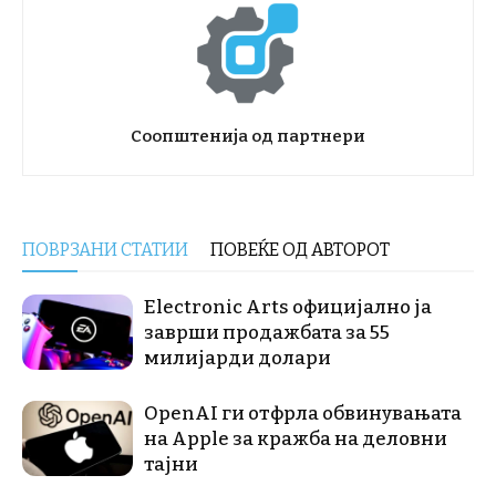
Соопштенија од партнери
ПОВРЗАНИ СТАТИИ
ПОВЕЌЕ ОД АВТОРОТ
Electronic Arts официјално ја
заврши продажбата за 55
милијарди долари
OpenAI ги отфрла обвинувањата
на Apple за кражба на деловни
тајни