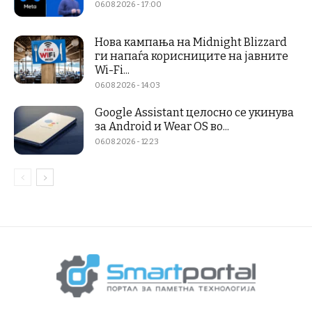
06.08.2026 - 17:00
Нова кампања на Midnight Blizzard
ги напаѓа корисниците на јавните
Wi-Fi...
06.08.2026 - 14:03
Google Assistant целосно се укинува
за Android и Wear OS во...
06.08.2026 - 12:23