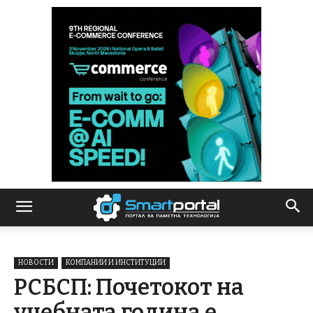
НОВОСТИ
КОМПАНИИ И ИНСТИТУЦИИ
РСБСП: Почетокот на
учебната година е