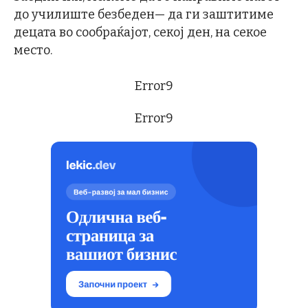
до училиште безбеден— да ги заштитиме
децата во сообраќајот, секој ден, на секое
место.
Error9
Error9