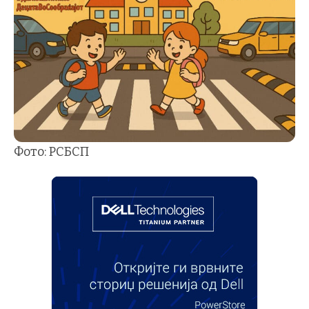
Фото: РСБСП