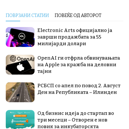
ПОВРЗАНИ СТАТИИ
ПОВЕЌЕ ОД АВТОРОТ
Electronic Arts официјално ја
заврши продажбата за 55
милијарди долари
OpenAI ги отфрла обвинувањата
на Apple за кражба на деловни
тајни
РСБСП со апел по повод 2. Август
Ден на Републиката – Илинден
Од бизнис идеја до стартап во
три месеци – Отворен е нов
повик за инкубаторскта