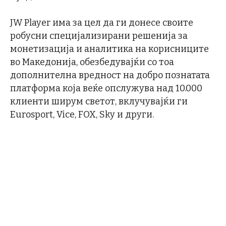
JW Player има за цел да ги донесе своите
робусни специјализирани решенија за
монетизација и аналитика на корисниците
во Македонија, обезбедувајќи со тоа
дополнителна вредност на добро познатата
платформа која веќе опслужува над 10.000
клиенти ширум светот, вклучувајќи ги
Eurosport, Vice, FOX, Sky и други.