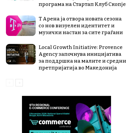
програма на Стартап Клуб Скопје
Т Арена ја отвора новата сезона
со нов визуелен идентитет и
музички настан за сите граѓани
Local Growth Initiative: Provence
Agency започнува иницијатива
за поддршка на малите и средни
претпријатија во Македонија