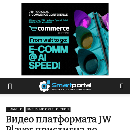
НОВОСТИ
КОМПАНИИ И ИНСТИТУЦИИ
Видео платформата JW
Player пристигна во