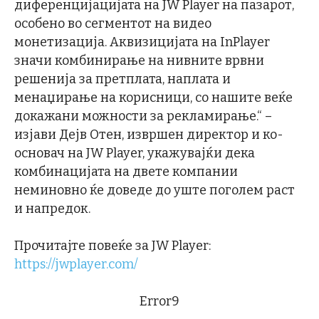
диференцијацијата на JW Player на пазарот,
особено во сегментот на видео
монетизација. Аквизицијата на InPlayer
значи комбинирање на нивните врвни
решенија за претплата, наплата и
менаџирање на корисници, со нашите веќе
докажани можности за рекламирање.“ –
изјави Дејв Отен, извршен директор и ко-
основач на JW Player, укажувајќи дека
комбинацијата на двете компании
неминовно ќе доведе до уште поголем раст
и напредок.
Прочитајте повеќе за JW Player:
https://jwplayer.com/
Error9