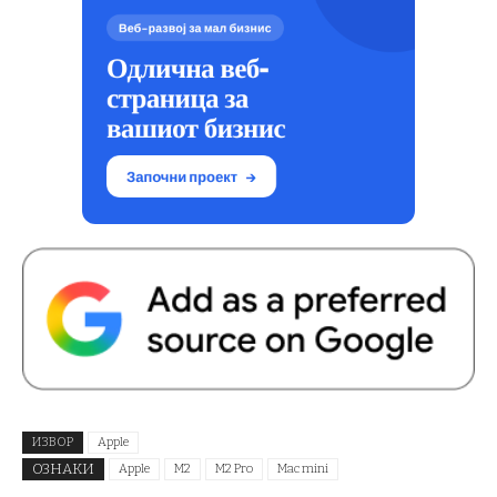
ИЗВОР
Apple
ОЗНАКИ
Apple
M2
M2 Pro
Mac mini