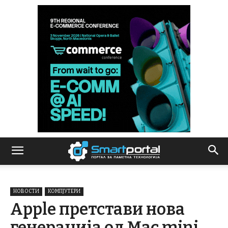
НОВОСТИ
КОМПЈУТЕРИ
Apple претстави нова
генерација од Mac mini