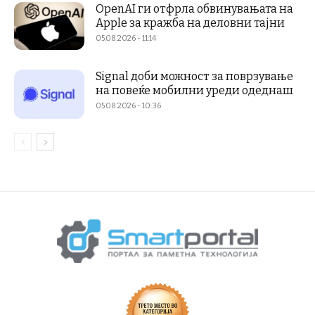
OpenAI ги отфрла обвинувањата на
Apple за кражба на деловни тајни
05.08.2026 - 11:14
Signal доби можност за поврзување
на повеќе мобилни уреди одеднаш
05.08.2026 - 10:36