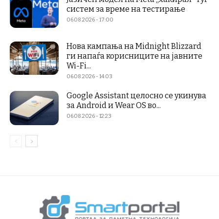
систем за време на тестирање
06.08.2026 - 17:00
Нова кампања на Midnight Blizzard
ги напаѓа корисниците на јавните
Wi-Fi...
06.08.2026 - 14:03
Google Assistant целосно се укинува
за Android и Wear OS во...
06.08.2026 - 12:23