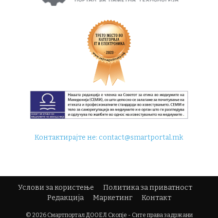
Контактирајте не:
contact@smartportal.mk
Услови за користење
Политика за приватност
Редакција
Маркетинг
Контакт
© 2026 Смартпортал ДООЕЛ Скопје - Сите права задржани