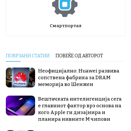
Смартпортал
ПОВРЗАНИ СТАТИИ
ПОВЕЌЕ ОД АВТОРОТ
Неофицијално: Huawei развива
сопствена фабрика за DRAM
меморија во Шенжен
Вештачката интелигенција сега
е главниот фактор врз основа на
кого Apple ги дизајнира и
планира нивните М чипови