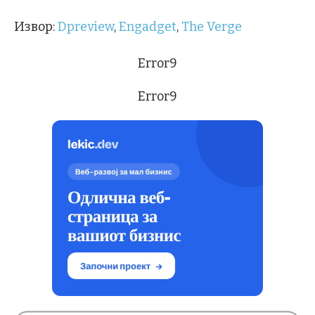
Извор:
Dpreview
,
Engadget
,
The Verge
Error9
Error9