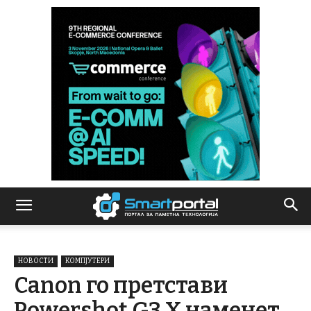
НОВОСТИ
КОМПЈУТЕРИ
Canon го претстави
Powershot G3 X наменет