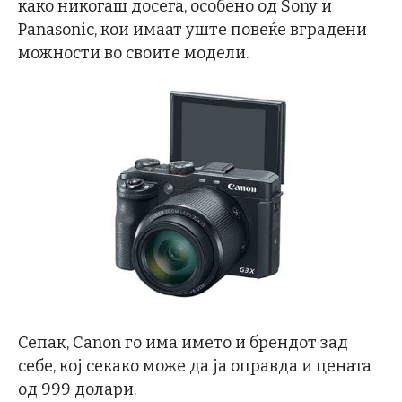
како никогаш досега, особено од Sony и
Panasonic, кои имаат уште повеќе вградени
можности во своите модели.
Сепак, Canon го има името и брендот зад
себе, кој секако може да ја оправда и цената
од 999 долари.