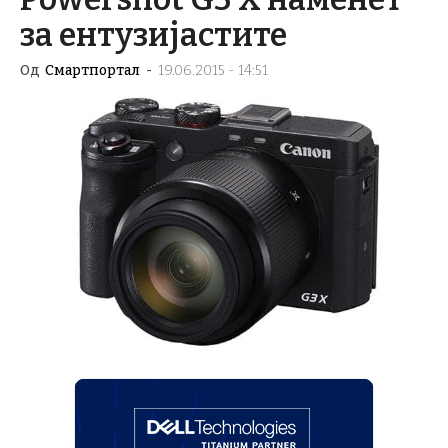
за ентузијастите
Од
Смартпортал
-
19.06.2015 - 14:51