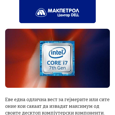
Еве една одлична вест за гејмерите или сите
оние кои сакаат да извадат максимум од
своите десктоп компјутерски компоненти.