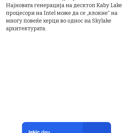
Најновата генерација на десктоп Kaby Lake
процесори на Intel може да се „клокне“ на
многу повеќе херци во однос на Skylake
архитектурата.