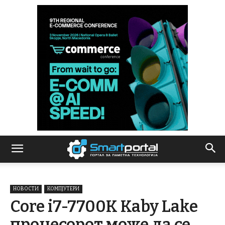
НОВОСТИ
КОМПЈУТЕРИ
Core i7-7700K Kaby Lake
процесорот може да се