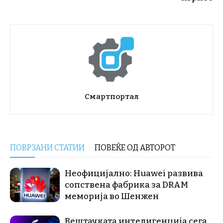
Смартпортал
ПОВРЗАНИ СТАТИИ
ПОВЕЌЕ ОД АВТОРОТ
Неофицијално: Huawei развива
сопствена фабрика за DRAM
меморија во Шенжен
Вештачката интелигенција сега