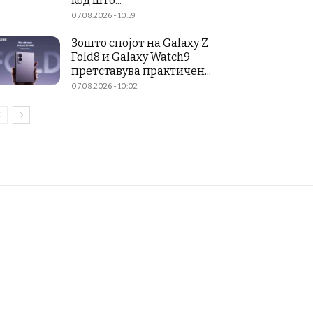
код што...
07.08.2026 - 10:59
Зошто спојот на Galaxy Z
Fold8 и Galaxy Watch9
претставува практичен...
07.08.2026 - 10:02