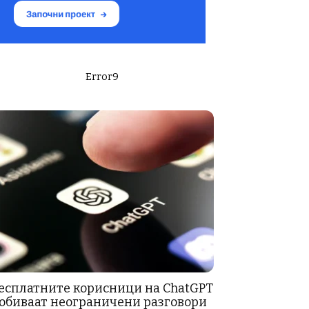
Error9
есплатните корисници на ChatGPT
обиваат неограничени разговори