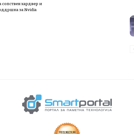
а сопствен хардвер и
поддршка за Nvidia