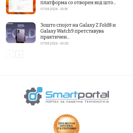
платформа со отворен код што...
07.08.2026 - 10:59
Зошто спојот на Galaxy Z Fold8 и
Galaxy Watch9 претставува
практичен...
07.08.2026 - 10:02