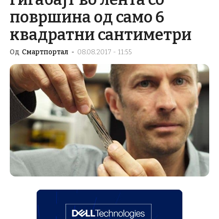
површина од само 6
квадратни сантиметри
Од
Смартпортал
-
08.08.2017 - 11:55