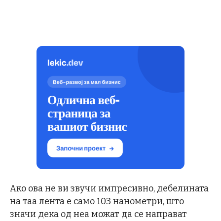
Ако ова не ви звучи импресивно, дебелината
на таа лента е само 103 нанометри, што
значи дека од неа можат да се направат