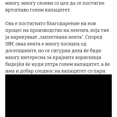
многу, многу слоеви со цел да се постигне
вртоглаво голем капацитет.
Ова е постигнато благодарение на нов
процес на производство на лентата, која тие
ја нарекуваат „заплеткана лента“. Според
IBM, оваа лента е многу поскапа од
досегашните, но се сигурни дека ќе биде
многу интересна за крајните корисници
бидејќи ќе нуди ултра голем капацитет, а ќе
има и добар сооднос на капацитет со пари.