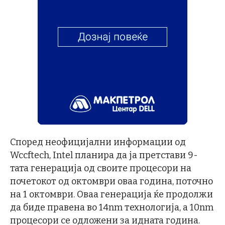
Според неофицијални информации од
Wccftech, Intel планира да ја претстави 9-
тата генерација од своите процесори на
почетокот од октомври оваа година, поточно
на 1 октомври. Оваа генерација ќе продолжи
да биде правена во 14nm технологија, а 10nm
процесори се одложени за идната година.