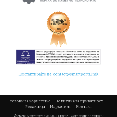
Контактирајте не:
contact@smartportal.mk
Услови за користење
Политика за приватност
Редакција
Маркетинг
Контакт
© 2026 Смартпортал ДООЕЛ Скопје - Сите права задржани