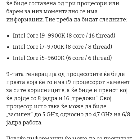
ќе биде составена од три процесори или
барем за нив моментално се има
информации. Тие треба да бидат следните:
Intel Core i9-9900K (8 core / 16 thread)
Intel Core i7-9700K (8 core / 8 thread)
Intel Core i5-9600K (6 core / 6 thread)
9-тата генерација од процесорите ќе биде
првата која ќе го има i9 процесорот наменет
за сите корисниците, а ќе биде и првиот кој
ќе дојде со 8 јадра и 16 „тредови“. Овој
процесор исто така ќе може да биде
„засилен“ до 5 GHz, односно до 4,7 GHz на 6/8
јадра работа.
Повеќе информации ќе може да се прочитаат