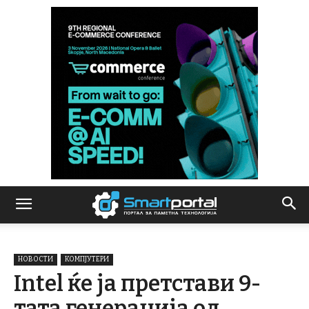
НОВОСТИ
КОМПЈУТЕРИ
Intel ќе ја претстави 9-
тата генерација од