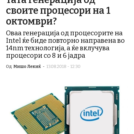
своите процесори на 1
октомври?
Оваа генерација од процесорите на
Intel ќе биде повторно направена во
14nm технологија, а ќе вклучува
процесори со 8 и 6 јадра
Од
Мишо Лекиќ
-
13.08.2018 - 12:30