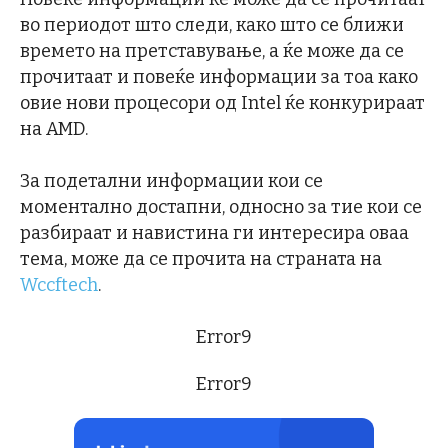
во периодот што следи, како што се ближи
времето на претставување, а ќе може да се
прочитаат и повеќе информации за тоа како
овие нови процесори од Intel ќе конкурираат
на AMD.
За подетални информации кои се
моментално достапни, односно за тие кои се
разбираат и навистина ги интересира оваа
тема, може да се прочита на страната на
Wccftech
.
Error9
Error9