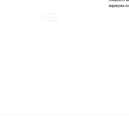
најавува 