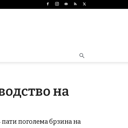
водство на
 4 пати поголема брзина на