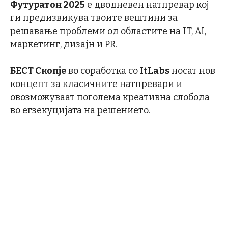
Футуратон 2025
е дводневен натпревар коj
ги предизвикува твоите вештини за
решавање проблеми од областите на IT, AI,
маркетинг, дизајн и PR.
БЕСТ Скопје
во соработка со
ItLabs
носат нов
концепт за класичните натпревари и
овозможуваат поголема креативна слобода
во егзекуцијата на решението.