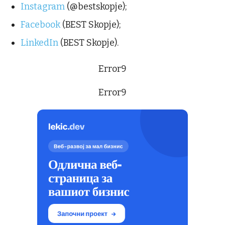
Instagram
(@bestskopje);
Facebook
(BEST Skopje);
LinkedIn
(BEST Skopje).
Error9
Error9