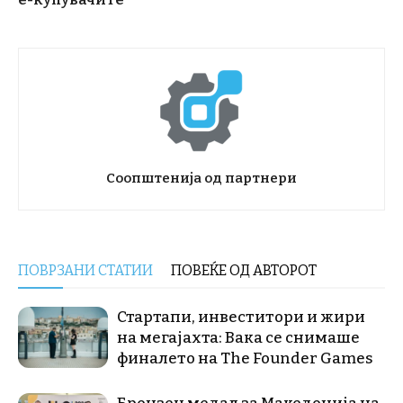
Соопштенија од партнери
ПОВРЗАНИ СТАТИИ
ПОВЕЌЕ ОД АВТОРОТ
Стартапи, инвеститори и жири
на мегајахта: Вака се снимаше
финалето на The Founder Games