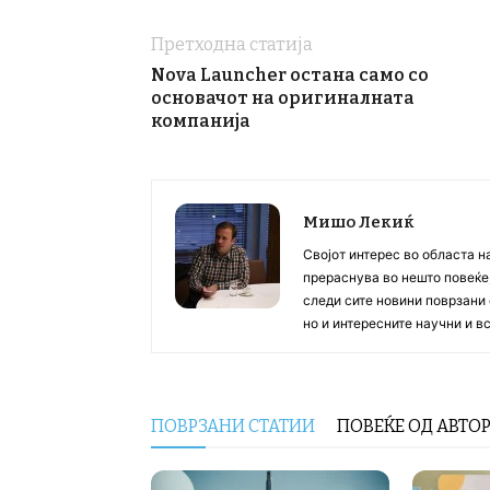
Претходна статија
Nova Launcher остана само со
основачот на оригиналната
компанија
Мишо Лекиќ
Својот интерес во областа н
прераснува во нешто повеќе, 
следи сите новини поврзани 
но и интересните научни и 
ПОВРЗАНИ СТАТИИ
ПОВЕЌЕ ОД АВТО