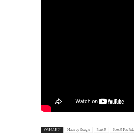
ОЗНАКИ
Made by Google
Pixel 9
Pixel 9 Pro Fol