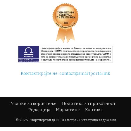
Контактирајте не:
contact@smartportal.mk
Услови за користење
Политика за приватност
Редакција
Маркетинг
Контакт
© 2026 Смартпортал ДООЕЛ Скопје - Сите права задржани