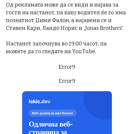
Од рекламата може да се види и најава за
гости на настанот, па како водител ќе го има
познатиот Џими Фалон, а најавени се и
Стивен Кари, Ландо Норис и „Jonas Brothers“.
Настанот започнува во 19:00 часот, па
можете да го гледате на YouTube.
Error9
Error9