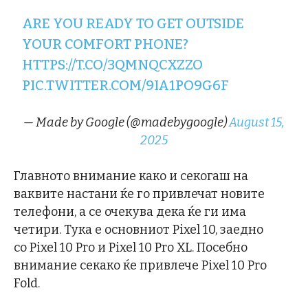
ARE YOU READY TO GET OUTSIDE
YOUR COMFORT PHONE?
HTTPS://T.CO/3QMNQCXZZO
PIC.TWITTER.COM/9IA1PO9G6F
— Made by Google (@madebygoogle)
August 15,
2025
Главното внимание како и секогаш на
ваквите настани ќе го привлечат новите
телефони, а се очекува дека ќе ги има
четири. Тука е основниот Pixel 10, заедно
со Pixel 10 Pro и Pixel 10 Pro XL. Посебно
внимание секако ќе привлече Pixel 10 Pro
Fold.