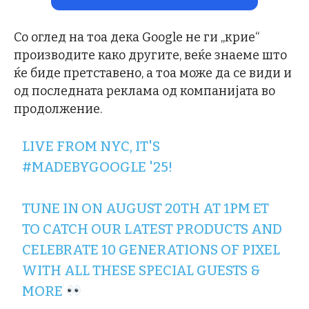
Со оглед на тоа дека Google не ги „крие“
производите како другите, веќе знаеме што
ќе биде претставено, а тоа може да се види и
од последната реклама од компанијата во
продолжение.
LIVE FROM NYC, IT'S
#MADEBYGOOGLE
'25!
TUNE IN ON AUGUST 20TH AT 1PM ET
TO CATCH OUR LATEST PRODUCTS AND
CELEBRATE 10 GENERATIONS OF PIXEL
WITH ALL THESE SPECIAL GUESTS &
MORE