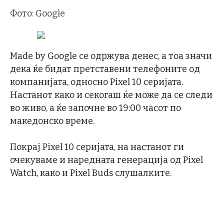
Фото: Google
Made by Google се одржува денес, а тоа значи
дека ќе бидат претставени телефоните од
компанијата, односно Pixel 10 серијата.
Настанот како и секогаш ќе може да се следи
во живо, а ќе започне во 19:00 часот по
македонско време.
Покрај Pixel 10 серијата, на настанот ги
очекуваме и наредната генерација од Pixel
Watch, како и Pixel Buds слушалките.