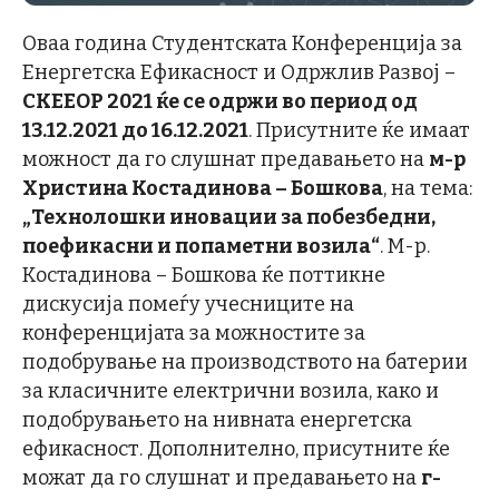
Оваа година Студентската Конференција за
Енергетска Ефикасност и Одржлив Развој –
СКЕЕОР 2021 ќе се одржи во период од
13.12.2021 до 16.12.2021
. Присутните ќе имаат
можност да го слушнат предавањето на
м-р
Христина Костадинова – Бошкова
, на тема:
„Технолошки иновации за побезбедни,
поефикасни и попаметни возила“
. М-р.
Костадинова – Бошкова ќе поттикне
дискусија помеѓу учесниците на
конференцијата за можностите за
подобрување на производството на батерии
за класичните електрични возила, како и
подобрувањето на нивната енергетска
ефикасност. Дополнително, присутните ќе
можат да го слушнат и предавањето на
г-