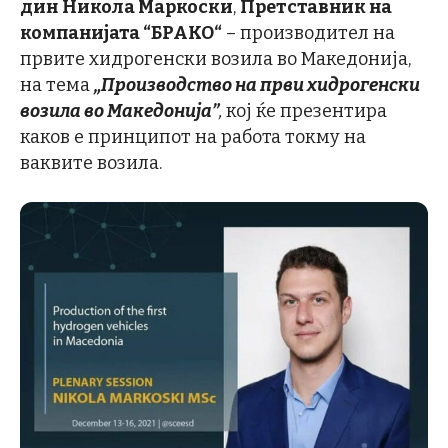
дин
Никола Маркоски
,
Претставник на
компанијата “БРАКО“
– производител на
првите хидрогенски возила во Македонија,
на тема
„Производство на први хидрогенски
возила во Македонија
”
,
кој ќе презентира
каков е принципот на работа токму на
ваквите возила.