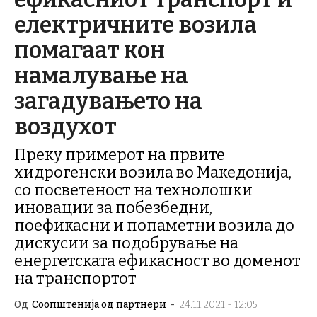
електричните возила
помагаат кон
намалување на
загадувањето на
воздухот
Преку примерот на првите
хидрогенски возила во Македонија,
со посветеност на технолошки
иновации за побезбедни,
поефикасни и попаметни возила до
дискусии за подобрување на
енергетската ефикасност во доменот
на транспортот
Од
Соопштенија од партнери
-
24.11.2021 - 12:05