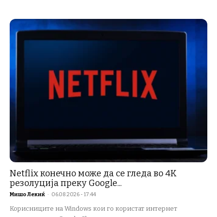
Netflix конечно може да се гледа во 4K
резолуција преку Google...
Мишо Лекиќ
-
06.08.2026 - 17:44
Корисниците на Windows кои го користат интернет