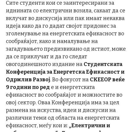
Сите студенти кои се заинтересирани за
иднината со електрични возила, сакаат да се
вклучат во дискусија или пак имаат некаква
идеја како да го дадат својот придонес за
зголемување на енергетската ефикасност во
сообраќајот, како и намалување на
загадувањето предизвикано од истиот, може
да се приклучат и да го следат
овогодинешното издание на
Студентската
Конференција за Енергетска Ефикасност и
Одржлив Развој
. Во фокусот на
СКЕЕОР веќе
9 години по ред
е и енергетската
ефикасност во сообраќајот и можностите во
овој сектор. Оваа Конференција има за цел
размена на искуства, идеи и дискусии на
различни теми од областа на енергетската
ефикасност, меѓу кои и:
„Електрични и