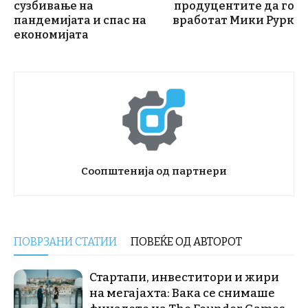
сузбивање на
продуцентите да го
пандемијата и спас на
вработат Мики Рурк
економијата
Соопштенија од партнери
ПОВРЗАНИ СТАТИИ
ПОВЕЌЕ ОД АВТОРОТ
Стартапи, инвеститори и жири
на мегајахта: Вака се снимаше