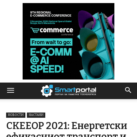
НОВОСТИ
НАСТАНИ
СКЕЕОР 2021: Енергетски
ефикасниот транспорт и