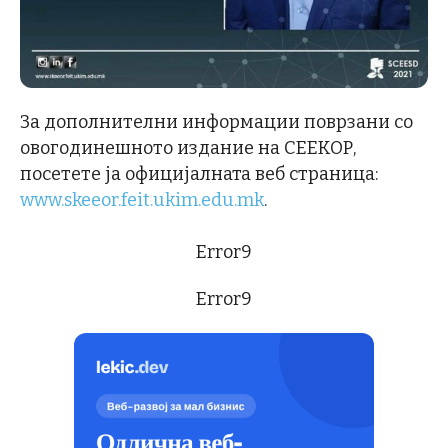
За дополнителни информации поврзани со
овогодинешното издание на СЕЕКОР,
посетете ја официјалната веб страница:
www.skeeor.feit.ukim.edu.mk
.
Error9
Error9