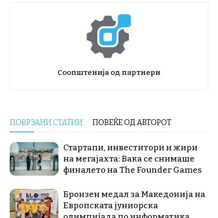
Соопштенија од партнери
ПОВРЗАНИ СТАТИИ
ПОВЕЌЕ ОД АВТОРОТ
Стартапи, инвеститори и жири
на мегајахта: Вака се снимаше
финалето на The Founder Games
Бронзен медал за Македонија на
Европската јуниорска
олимпијада по информатика