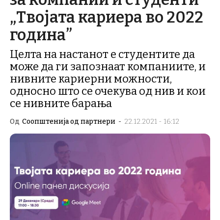
„Твојата кариера во 2022
година”
Целта на настанот е студентите да
може да ги запознаат компаниите, и
нивните кариерни можности,
односно што се очекува од нив и кои
се нивните барања
Од
Соопштенија од партнери
-
22.12.2021 - 16:12