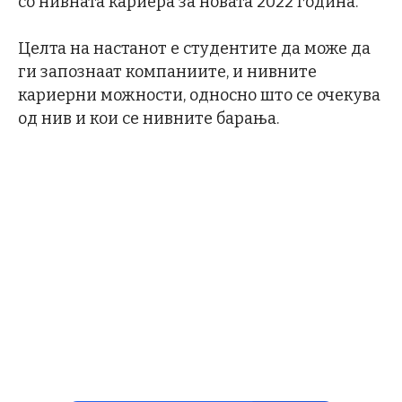
со нивната кариера за новата 2022 година.
Целта на настанот е студентите да може да
ги запознаат компаниите, и нивните
кариерни можности, односно што се очекува
од нив и кои се нивните барања.