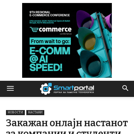
НОВОСТИ
НАСТАНИ
Закажан онлајн настанот
за компании и студенти