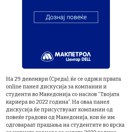
На 29 декември (Среда), ќе се одржи првата
online панел дискусија за компании и
студенти во Македонија со наслов “Tвојата
кариера во 2022 година”. На оваа панел
дискусија ќе присуствуаат компании од
повеќе градови од Македонија, кои ќе им
одговараат прашања на студентите во врска