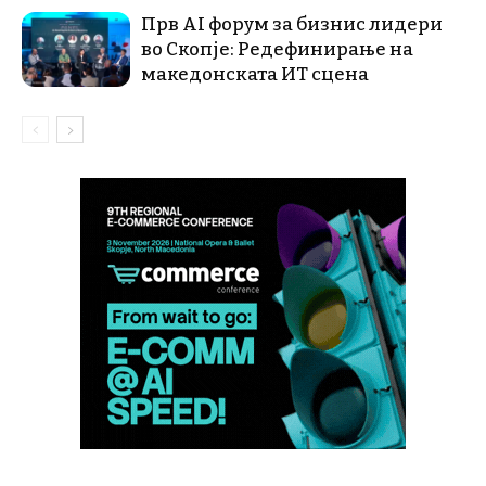
Прв AI форум за бизнис лидери
во Скопје: Редефинирање на
македонската ИТ сцена