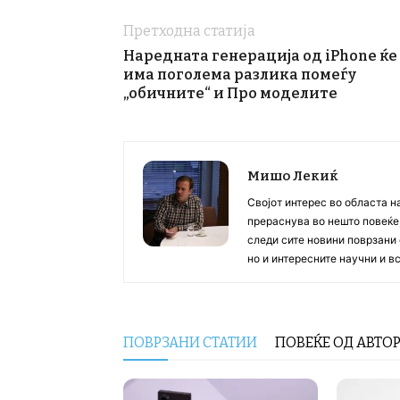
Претходна статија
Наредната генерација од iPhone ќе
има поголема разлика помеѓу
„обичните“ и Про моделите
Мишо Лекиќ
Својот интерес во областа н
прераснува во нешто повеќе, 
следи сите новини поврзани 
но и интересните научни и 
ПОВРЗАНИ СТАТИИ
ПОВЕЌЕ ОД АВТО