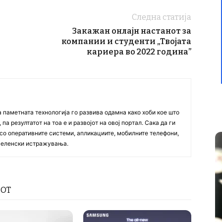
Следна статија
Закажан онлајн настанот за
компании и студенти „Твојата
кариера во 2022 година”
а паметната технологија го развива одамна како хоби кое што
па резултатот на тоа е и развојот на овој портал. Сака да ги
со оперативните системи, апликациите, мобилните телефони,
вселенски истражувања.
РОТ