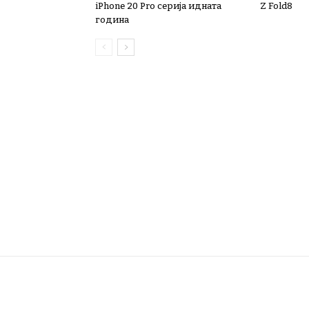
iPhone 20 Pro серија идната
Z Fold8
година