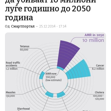
луѓе годишно до 2050
година
Од
Смартпортал
-
25.12.2014 - 17:14