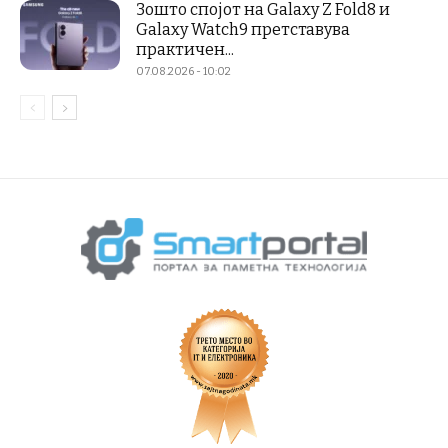
Зошто спојот на Galaxy Z Fold8 и
Galaxy Watch9 претставува
практичен...
07.08.2026 - 10:02