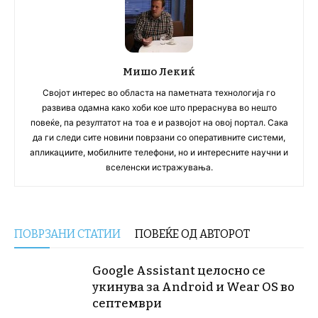
Мишо Лекиќ
Својот интерес во областа на паметната технологија го
развива одамна како хоби кое што прераснува во нешто
повеќе, па резултатот на тоа е и развојот на овој портал. Сака
да ги следи сите новини поврзани со оперативните системи,
апликациите, мобилните телефони, но и интересните научни и
вселенски истражувања.
ПОВРЗАНИ СТАТИИ
ПОВЕЌЕ ОД АВТОРОТ
Google Assistant целосно се
укинува за Android и Wear OS во
септември