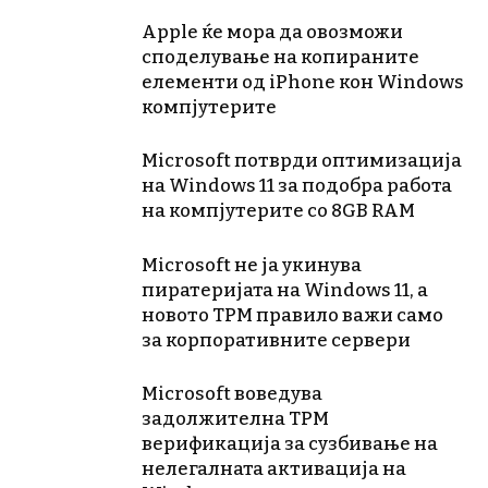
Apple ќе мора да овозможи
споделување на копираните
елементи од iPhone кон Windows
компјутерите
Microsoft потврди оптимизација
на Windows 11 за подобра работа
на компјутерите со 8GB RAM
Microsoft не ја укинува
пиратеријата на Windows 11, а
новото TPM правило важи само
за корпоративните сервери
Microsoft воведува
задолжителна TPM
верификација за сузбивање на
нелегалната активација на