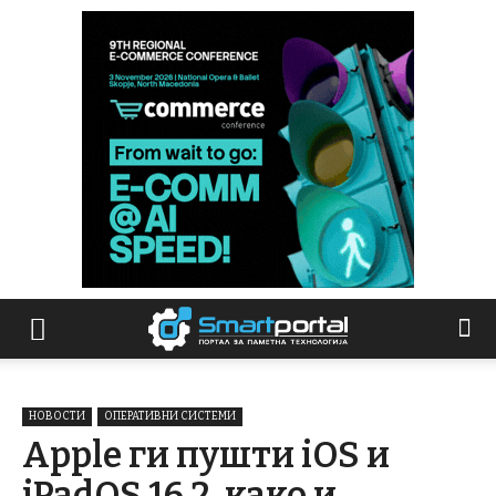
НОВОСТИ
ОПЕРАТИВНИ СИСТЕМИ
Apple ги пушти iOS и
iPadOS 16.2, како и