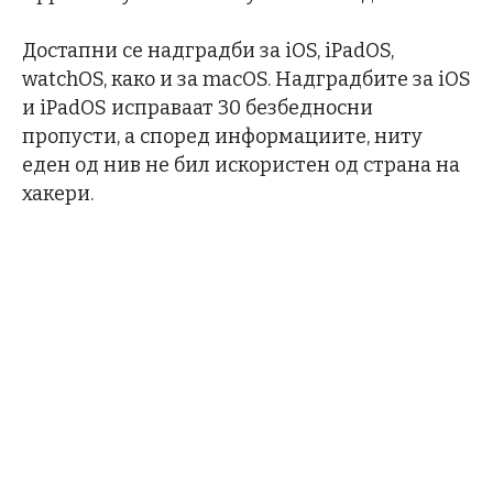
Достапни се надградби за iOS, iPadOS,
watchOS, како и за macOS. Надградбите за iOS
и iPadOS исправаат 30 безбедносни
пропусти, а според информациите, ниту
еден од нив не бил искористен од страна на
хакери.