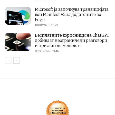
Microsoft ја започнува транзицијата
кон Manifest V3 за додатоците во
Edge
10.08.2026 - 10:29
Бесплатните корисници на ChatGPT
добиваат неограничени разговори
и пристап до моделот...
07.08.2026 - 13:46