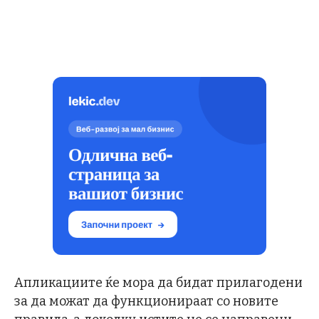
Апликациите ќе мора да бидат прилагодени
за да можат да функционираат со новите