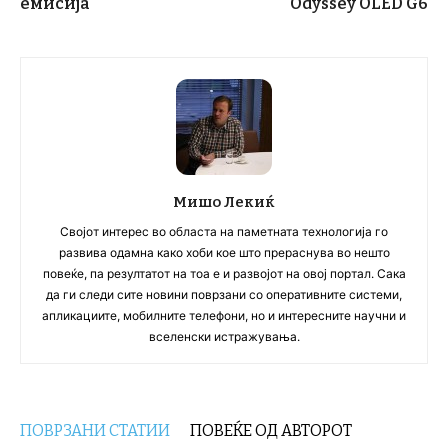
емисија
Odyssey OLED G6
Мишо Лекиќ
Својот интерес во областа на паметната технологија го
развива одамна како хоби кое што прераснува во нешто
повеќе, па резултатот на тоа е и развојот на овој портал. Сака
да ги следи сите новини поврзани со оперативните системи,
апликациите, мобилните телефони, но и интересните научни и
вселенски истражувања.
ПОВРЗАНИ СТАТИИ
ПОВЕЌЕ ОД АВТОРОТ