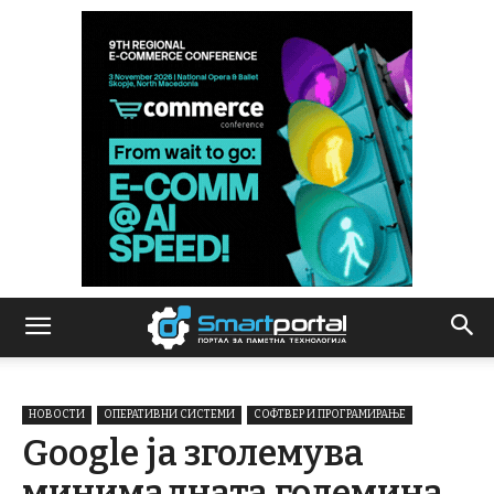
НОВОСТИ
ОПЕРАТИВНИ СИСТЕМИ
СОФТВЕР И ПРОГРАМИРАЊЕ
Google ја зголемува
минималната големина