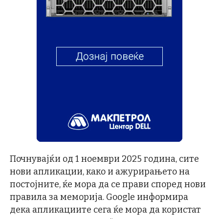
Почнувајќи од 1 ноември 2025 година, сите
нови апликации, како и ажурирањето на
постојните, ќе мора да се прави според нови
правила за меморија. Google информира
дека апликациите сега ќе мора да користат