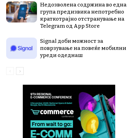
Недозволена содржина во една
група предизвика непотребно
краткотрајно отстранување на
Telegram од App Store
Signal доби можност за
поврзување на повеќе мобилни
уреди одеднаш