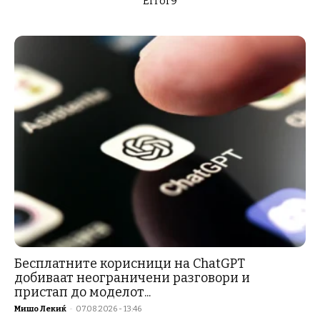
Error9
Бесплатните корисници на ChatGPT
добиваат неограничени разговори и
пристап до моделот...
Мишо Лекиќ
-
07.08.2026 - 13:46