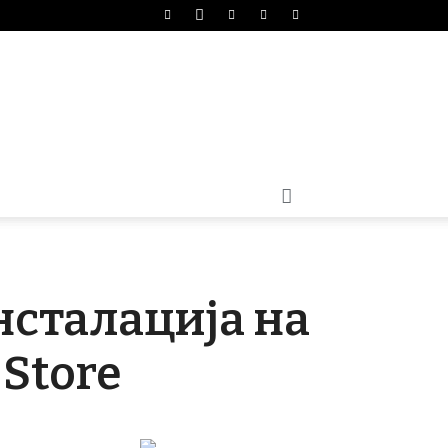
нсталација на
Store