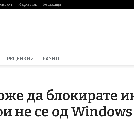
онтакт
Маркетинг
Редакција
РЕЦЕНЗИИ
РАЗНО
оже да блокирате и
и не се од Windows 