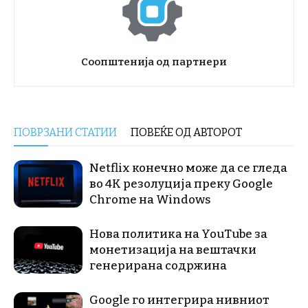
Соопштенија од партнери
ПОВРЗАНИ СТАТИИ
ПОВЕЌЕ ОД АВТОРОТ
Netflix конечно може да се гледа
во 4K резолуција преку Google
Chrome на Windows
Нова политика на YouTube за
монетизација на вештачки
генерирана содржина
Google го интегрира нивниот