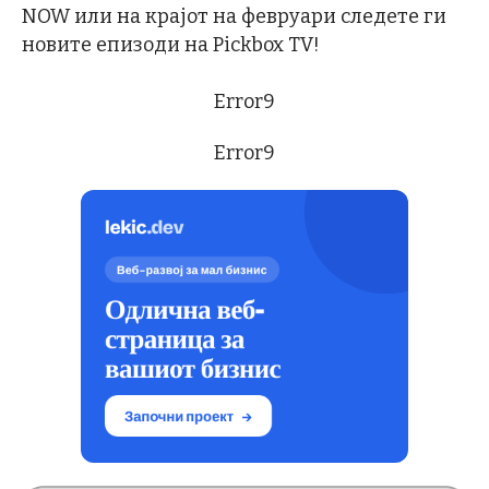
NOW или на крајот на февруари следете ги
новите епизоди на Pickbox TV!
Error9
Error9