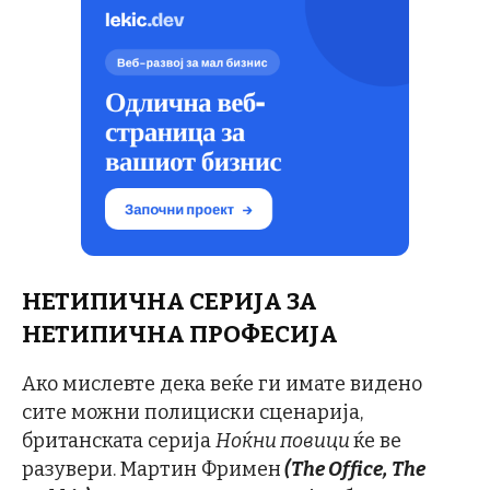
НЕТИПИЧНА СЕРИЈА ЗА
НЕТИПИЧНА ПРОФЕСИЈА
Ако мислевте дека веќе ги имате видено
сите можни полициски сценарија,
британската серија
Ноќни повици
ќе ве
разувери. Мартин Фримен
(The Office, The