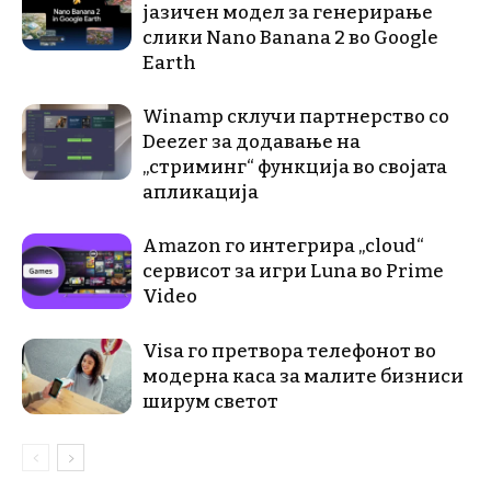
јазичен модел за генерирање
слики Nano Banana 2 во Google
Earth
Winamp склучи партнерство со
Deezer за додавање на
„стриминг“ функција во својата
апликација
Amazon го интегрира „cloud“
сервисот за игри Luna во Prime
Video
Visa го претвора телефонот во
модерна каса за малите бизниси
ширум светот